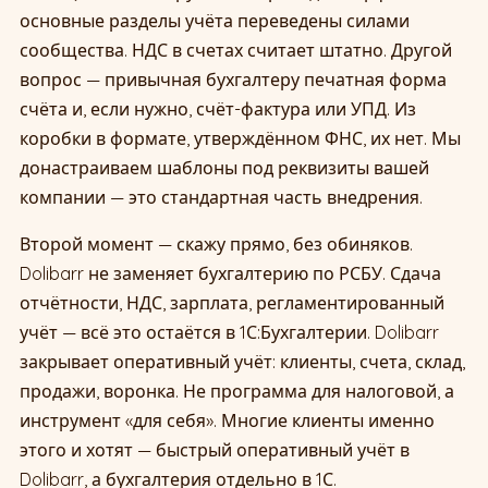
основные разделы учёта переведены силами
сообщества. НДС в счетах считает штатно. Другой
вопрос — привычная бухгалтеру печатная форма
счёта и, если нужно, счёт-фактура или УПД. Из
коробки в формате, утверждённом ФНС, их нет. Мы
донастраиваем шаблоны под реквизиты вашей
компании — это стандартная часть внедрения.
Второй момент — скажу прямо, без обиняков.
Dolibarr не заменяет бухгалтерию по РСБУ. Сдача
отчётности, НДС, зарплата, регламентированный
учёт — всё это остаётся в 1С:Бухгалтерии. Dolibarr
закрывает оперативный учёт: клиенты, счета, склад,
продажи, воронка. Не программа для налоговой, а
инструмент «для себя». Многие клиенты именно
этого и хотят — быстрый оперативный учёт в
Dolibarr, а бухгалтерия отдельно в 1С.