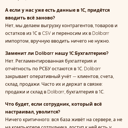
А если у нас уже есть данные в 1С, придётся
вводить всё заново?
Нет, мы делаем выгрузку контрагентов, товаров и
остатков из 1С в CSV и переносим их в Dolibarr
импортом, вручную вводить ничего не нужно.
Заменит ли Dolibarr нашу 1С:Бухгалтерию?
Нет. Регламентированная бухгалтерия и
отчётность по РСБУ остаются в 1С. Dolibarr
закрывает оперативный учёт — клиентов, счета,
склад, продажи. Часто их и держат в связке:
продажи и склад в Dolibarr, бухгалтерия в 1С.
Что будет, если сотрудник, который всё
настраивал, уволится?
Ничего критичного: вся база живёт на сервере, а не
на компьютере сотрудника, доступ к ней есть у