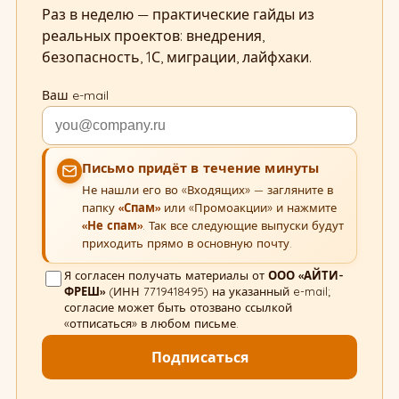
Раз в неделю — практические гайды из
реальных проектов: внедрения,
безопасность, 1С, миграции, лайфхаки.
Ваш e-mail
Письмо придёт в течение минуты
Не нашли его во «Входящих» — загляните в
папку
«Спам»
или «Промоакции» и нажмите
«Не спам»
. Так все следующие выпуски будут
приходить прямо в основную почту.
Я согласен получать материалы от
ООО «АЙТИ-
ФРЕШ»
(ИНН 7719418495) на указанный e-mail;
согласие может быть отозвано ссылкой
«отписаться» в любом письме.
Подписаться