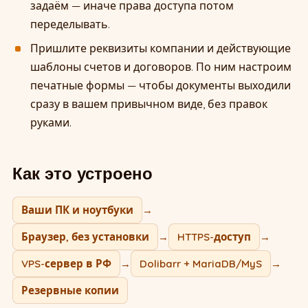
задаём — иначе права доступа потом
переделывать.
Пришлите реквизиты компании и действующие
шаблоны счетов и договоров. По ним настроим
печатные формы — чтобы документы выходили
сразу в вашем привычном виде, без правок
руками.
Как это устроено
Ваши ПК и ноутбуки
→
Браузер, без установки
→
HTTPS-доступ
→
VPS-сервер в РФ
→
Dolibarr + MariaDB/MyS
→
Резервные копии