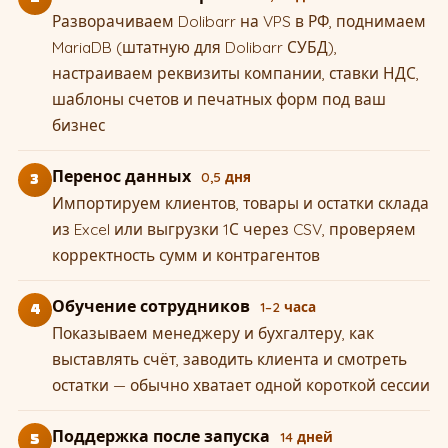
Разворачиваем Dolibarr на VPS в РФ, поднимаем
MariaDB (штатную для Dolibarr СУБД),
настраиваем реквизиты компании, ставки НДС,
шаблоны счетов и печатных форм под ваш
бизнес
Перенос данных
0,5 дня
3
Импортируем клиентов, товары и остатки склада
из Excel или выгрузки 1С через CSV, проверяем
корректность сумм и контрагентов
Обучение сотрудников
1–2 часа
4
Показываем менеджеру и бухгалтеру, как
выставлять счёт, заводить клиента и смотреть
остатки — обычно хватает одной короткой сессии
Поддержка после запуска
14 дней
5