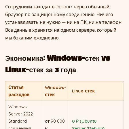
Сотрудники заходят в Dolibarr через обычный
браузер по защищённому соединению. Ничего
устанавливать не нужно — ни на ПК, ни на телефон.
Все данные хранятся на одном сервере, который
мы бэкапим ежедневно.
Экономика: Windows-стек vs
Linux-стек за 3 года
Статья
Windows-
Linux-стек
расходов
стек
Windows
Server 2022
Standard
от 90 000
0 ₽ (Ubuntu
(лицензия
₽
Server/Debian)