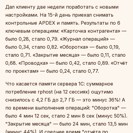
Дал клиенту две недели поработать с новыми
настройками. На 15-й день приехал снимать
контрольные APDEX и память. Результаты по 6
ключевым операциям: «Карточка контрагента» —
было 0,28, стало 0,79. «Журнал операций» —
было 0,34, стало 0,82. «Оборотка» — было 0,19,
стало 0,71. «Закрытие месяца» — было 0,11, стало
0,68. «Проводка» — было 0,42, стало 0,89. «Отчёт
по проектам» — было 0,24, стало 0,77.
Что касается памяти сервера 1С: суммарное
потребление rphost (на 12 сессиях) ощутимо
снизилось с 4,2 ГБ до 2,7 ГБ — это минус 36%! А
по времени выполнения операций: "Оборотка" —
было 4 мин 12 сек, стало 2 мин 8 сек (минус 50%).
"Закрытие месяца" — было 24 мин, стало 13,5 мин
(минус 44%). И среднее время "отчёта по