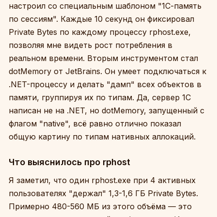
настроил со специальным шаблоном "1С-память
по сессиям". Каждые 10 секунд он фиксировал
Private Bytes по каждому процессу rphost.exe,
позволяя мне видеть рост потребления в
реальном времени. Вторым инструментом стал
dotMemory от JetBrains. Он умеет подключаться к
.NET-процессу и делать "дамп" всех объектов в
памяти, группируя их по типам. Да, сервер 1С
написан не на .NET, но dotMemory, запущенный с
флагом "native", всё равно отлично показал
общую картину по типам нативных аллокаций.
Что выяснилось про rphost
Я заметил, что один rphost.exe при 4 активных
пользователях "держал" 1,3-1,6 ГБ Private Bytes.
Примерно 480-560 МБ из этого объёма — это