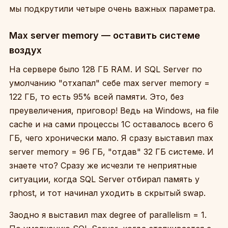
мы подкрутили четыре очень важных параметра.
Max server memory — оставить системе
воздух
На сервере было 128 ГБ RAM. И SQL Server по
умолчанию "отхапал" себе max server memory =
122 ГБ, то есть 95% всей памяти. Это, без
преувеличения, приговор! Ведь на Windows, на file
cache и на сами процессы 1С оставалось всего 6
ГБ, чего хронически мало. Я сразу выставил max
server memory = 96 ГБ, "отдав" 32 ГБ системе. И
знаете что? Сразу же исчезли те неприятные
ситуации, когда SQL Server отбирал память у
rphost, и тот начинал уходить в скрытый swap.
Заодно я выставил max degree of parallelism = 1.