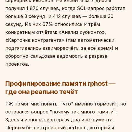
серверных вызовов. На клиенте за 7 дней я
получил 1 870 случаев, когда SQL-запрос работал
больше 3 секунд, и 412 случаев — больше 30
секунд. Из них 67% относились к трём
конкретным отчётам: «Анализ субконто»,
«Карточка контрагента» (там автоматически
подтягивались взаиморасчёты за всё время) и
оборотно-сальдовая ведомость в разрезе
проектов.
Профилирование памяти rphost —
где она реально течёт
ТЖ помог мне понять, "что" именно тормозит, но
оставался вопрос "почему так много памяти".
Здесь я использовал сразу два инструмента.
Первым был встроенный perfmon, который я