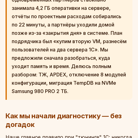
занимала 4,2 ГБ оперативки на сервере,
отчёты по проектным расходам собирались
по 22 минуты, а партнёры уходили домой
позже из-за «закрытия дня» в системе. План
подрядчика был «купим вторую VM, разнесём
пользователей на два сервера 1С». Мы
предложили сначала разобраться, куда
уходит память и время. Делюсь полным
разбором: ТЖ, APDEX, отключение 8 модулей
конфигурации, миграция TempDB на NVMe
Samsung 980 PRO 2 ТБ.
Как мы начали диагностику — без
догадок
Наше главное правило при "тюнинге" 1С: никогда