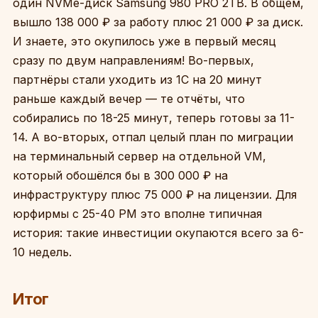
один NVMe-диск Samsung 980 PRO 2TB. В общем,
вышло 138 000 ₽ за работу плюс 21 000 ₽ за диск.
И знаете, это окупилось уже в первый месяц
сразу по двум направлениям! Во-первых,
партнёры стали уходить из 1С на 20 минут
раньше каждый вечер — те отчёты, что
собирались по 18-25 минут, теперь готовы за 11-
14. А во-вторых, отпал целый план по миграции
на терминальный сервер на отдельной VM,
который обошёлся бы в 300 000 ₽ на
инфраструктуру плюс 75 000 ₽ на лицензии. Для
юрфирмы с 25-40 РМ это вполне типичная
история: такие инвестиции окупаются всего за 6-
10 недель.
Итог