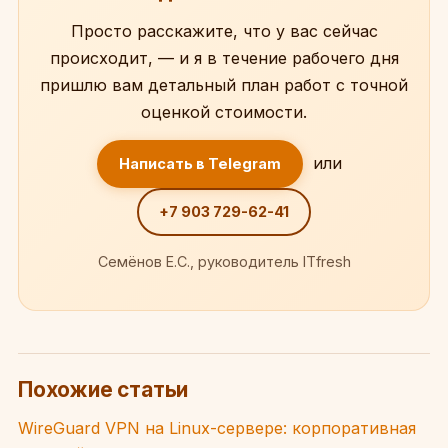
Просто расскажите, что у вас сейчас
происходит, — и я в течение рабочего дня
пришлю вам детальный план работ с точной
оценкой стоимости.
или
Написать в Telegram
+7 903 729-62-41
Семёнов Е.С., руководитель ITfresh
Похожие статьи
WireGuard VPN на Linux-сервере: корпоративная