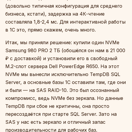
(довольно типичная конфигурация для среднего
бизнеса, кстати), задержка на 4К-чтение
составляла 1,8-2,4 мс. Для интерактивной работы
в 1С это, прямо скажем, очень много.
Итак, мы приняли решение: купили один NVMe
Samsung 980 PRO 2 ТБ (обошёлся он нам в 21 000
₽ с доставкой) и установили его в свободный
M.2-слот сервера Dell PowerEdge R650. На этот
NVMe мы вынесли исключительно TempDB SQL
Server, а основные базы 1С оставили там, где они
и были — на SAS RAID-10. Это был осознанный
компромисс, ведь NVMe без зеркала. Но данные
TempDB при сбое не критичны, она просто
пересоздаётся при старте SQL Server. Зато на
SAS у нас есть зеркало и отличный запас
производительности для рабочих баз.