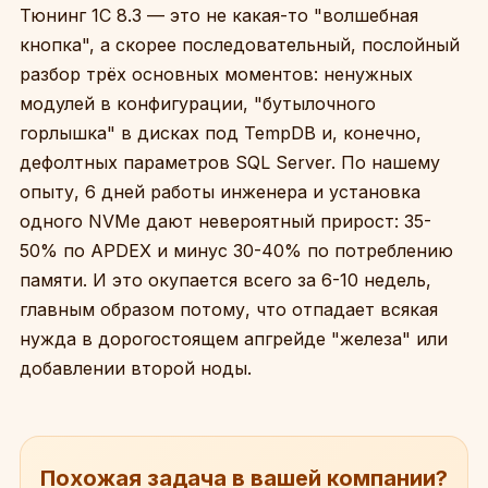
Тюнинг 1С 8.3 — это не какая-то "волшебная
кнопка", а скорее последовательный, послойный
разбор трёх основных моментов: ненужных
модулей в конфигурации, "бутылочного
горлышка" в дисках под TempDB и, конечно,
дефолтных параметров SQL Server. По нашему
опыту, 6 дней работы инженера и установка
одного NVMe дают невероятный прирост: 35-
50% по APDEX и минус 30-40% по потреблению
памяти. И это окупается всего за 6-10 недель,
главным образом потому, что отпадает всякая
нужда в дорогостоящем апгрейде "железа" или
добавлении второй ноды.
Похожая задача в вашей компании?