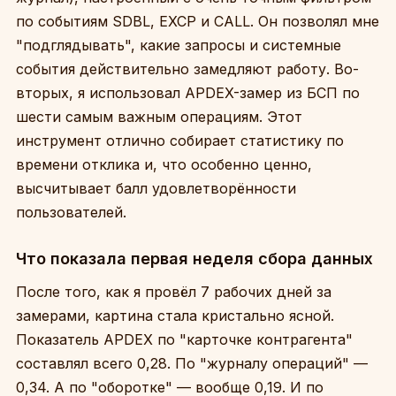
по событиям SDBL, EXCP и CALL. Он позволял мне
"подглядывать", какие запросы и системные
события действительно замедляют работу. Во-
вторых, я использовал APDEX-замер из БСП по
шести самым важным операциям. Этот
инструмент отлично собирает статистику по
времени отклика и, что особенно ценно,
высчитывает балл удовлетворённости
пользователей.
Что показала первая неделя сбора данных
После того, как я провёл 7 рабочих дней за
замерами, картина стала кристально ясной.
Показатель APDEX по "карточке контрагента"
составлял всего 0,28. По "журналу операций" —
0,34. А по "оборотке" — вообще 0,19. И по