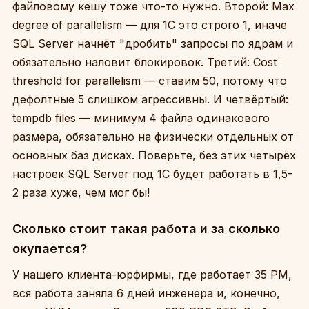
файловому кешу тоже что-то нужно. Второй: Max
degree of parallelism — для 1С это строго 1, иначе
SQL Server начнёт "дробить" запросы по ядрам и
обязательно наловит блокировок. Третий: Cost
threshold for parallelism — ставим 50, потому что
дефолтные 5 слишком агрессивны. И четвёртый:
tempdb files — минимум 4 файла одинакового
размера, обязательно на физически отдельных от
основных баз дисках. Поверьте, без этих четырёх
настроек SQL Server под 1С будет работать в 1,5-
2 раза хуже, чем мог бы!
Сколько стоит такая работа и за сколько
окупается?
У нашего клиента-юрфирмы, где работает 35 РМ,
вся работа заняла 6 дней инженера и, конечно,