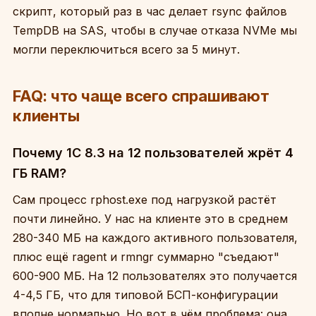
скрипт, который раз в час делает rsync файлов
TempDB на SAS, чтобы в случае отказа NVMe мы
могли переключиться всего за 5 минут.
FAQ: что чаще всего спрашивают
клиенты
Почему 1С 8.3 на 12 пользователей жрёт 4
ГБ RAM?
Сам процесс rphost.exe под нагрузкой растёт
почти линейно. У нас на клиенте это в среднем
280-340 МБ на каждого активного пользователя,
плюс ещё ragent и rmngr суммарно "съедают"
600-900 МБ. На 12 пользователях это получается
4-4,5 ГБ, что для типовой БСП-конфигурации
вполне нормально. Но вот в чём проблема: она