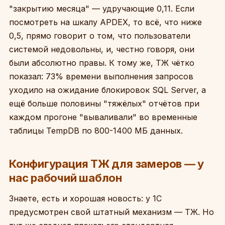
"закрытию месяца" — удручающие 0,11. Если
посмотреть на шкалу APDEX, то всё, что ниже
0,5, прямо говорит о том, что пользователи
системой недовольны, и, честно говоря, они
были абсолютно правы. К тому же, ТЖ чётко
показал: 73% времени выполнения запросов
уходило на ожидание блокировок SQL Server, а
ещё больше половины "тяжёлых" отчётов при
каждом прогоне "вываливали" во временные
таблицы TempDB по 800-1400 МБ данных.
Конфигурация ТЖ для замеров — у
нас рабочий шаблон
Знаете, есть и хорошая новость: у 1С
предусмотрен свой штатный механизм — ТЖ. Но