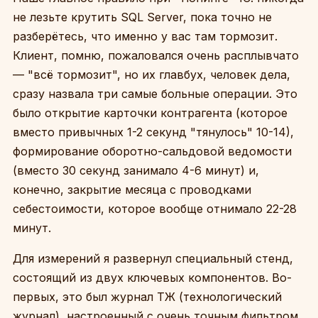
не лезьте крутить SQL Server, пока точно не
разберётесь, что именно у вас там тормозит.
Клиент, помню, пожаловался очень расплывчато
— "всё тормозит", но их главбух, человек дела,
сразу назвала три самые больные операции. Это
было открытие карточки контрагента (которое
вместо привычных 1-2 секунд "тянулось" 10-14),
формирование оборотно-сальдовой ведомости
(вместо 30 секунд занимало 4-6 минут) и,
конечно, закрытие месяца с проводками
себестоимости, которое вообще отнимало 22-28
минут.
Для измерений я развернул специальный стенд,
состоящий из двух ключевых компонентов. Во-
первых, это был журнал ТЖ (технологический
журнал), настроенный с очень точным фильтром