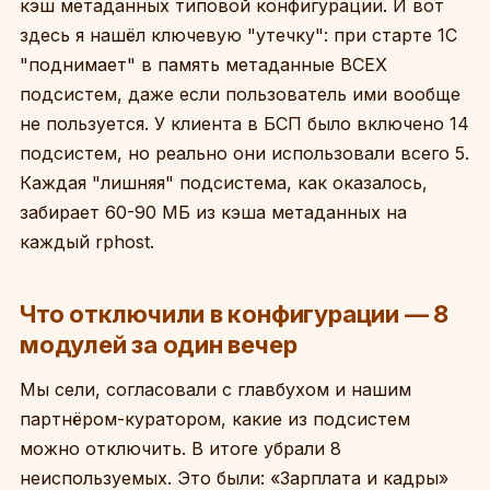
кэш метаданных типовой конфигурации. И вот
здесь я нашёл ключевую "утечку": при старте 1С
"поднимает" в память метаданные ВСЕХ
подсистем, даже если пользователь ими вообще
не пользуется. У клиента в БСП было включено 14
подсистем, но реально они использовали всего 5.
Каждая "лишняя" подсистема, как оказалось,
забирает 60-90 МБ из кэша метаданных на
каждый rphost.
Что отключили в конфигурации — 8
модулей за один вечер
Мы сели, согласовали с главбухом и нашим
партнёром-куратором, какие из подсистем
можно отключить. В итоге убрали 8
неиспользуемых. Это были: «Зарплата и кадры»