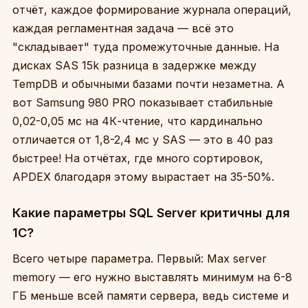
отчёт, каждое формирование журнала операций,
каждая регламентная задача — всё это
"складывает" туда промежуточные данные. На
дисках SAS 15k разница в задержке между
TempDB и обычными базами почти незаметна. А
вот Samsung 980 PRO показывает стабильные
0,02-0,05 мс на 4К-чтение, что кардинально
отличается от 1,8-2,4 мс у SAS — это в 40 раз
быстрее! На отчётах, где много сортировок,
APDEX благодаря этому вырастает на 35-50%.
Какие параметры SQL Server критичны для
1С?
Всего четыре параметра. Первый: Max server
memory — его нужно выставлять минимум на 6-8
ГБ меньше всей памяти сервера, ведь системе и