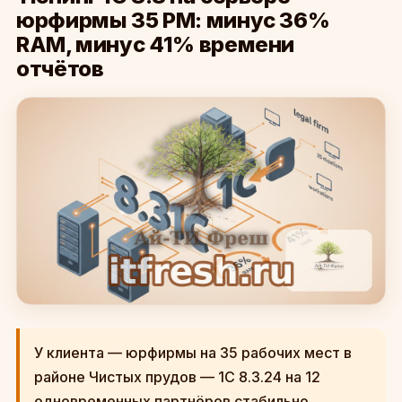
юрфирмы 35 РМ: минус 36%
RAM, минус 41% времени
отчётов
У клиента — юрфирмы на 35 рабочих мест в
районе Чистых прудов — 1С 8.3.24 на 12
одновременных партнёров стабильно