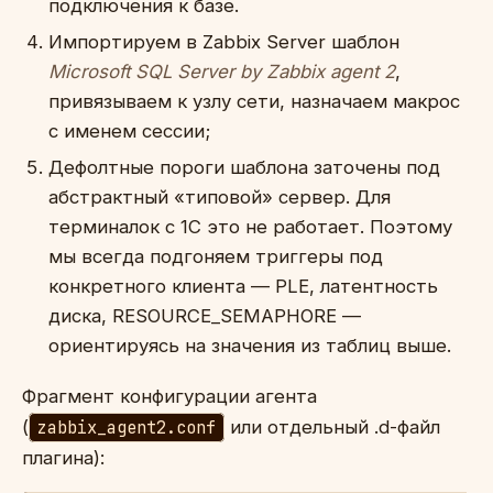
подключения к базе.
Импортируем в Zabbix Server шаблон
Microsoft SQL Server by Zabbix agent 2
,
привязываем к узлу сети, назначаем макрос
с именем сессии;
Дефолтные пороги шаблона заточены под
абстрактный «типовой» сервер. Для
терминалок с 1С это не работает. Поэтому
мы всегда подгоняем триггеры под
конкретного клиента — PLE, латентность
диска, RESOURCE_SEMAPHORE —
ориентируясь на значения из таблиц выше.
Фрагмент конфигурации агента
(
zabbix_agent2.conf
или отдельный .d-файл
плагина):