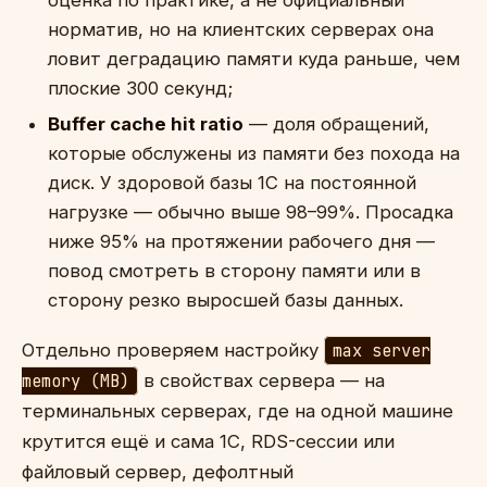
норматив, но на клиентских серверах она
ловит деградацию памяти куда раньше, чем
плоские 300 секунд;
Buffer cache hit ratio
— доля обращений,
которые обслужены из памяти без похода на
диск. У здоровой базы 1С на постоянной
нагрузке — обычно выше 98–99%. Просадка
ниже 95% на протяжении рабочего дня —
повод смотреть в сторону памяти или в
сторону резко выросшей базы данных.
Отдельно проверяем настройку
max server
memory (MB)
в свойствах сервера — на
терминальных серверах, где на одной машине
крутится ещё и сама 1С, RDS-сессии или
файловый сервер, дефолтный