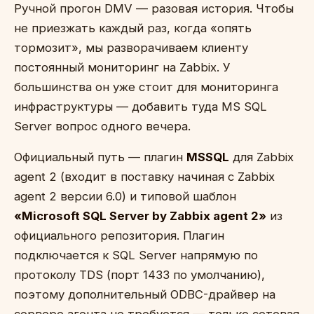
Ручной прогон DMV — разовая история. Чтобы
не приезжать каждый раз, когда «опять
тормозит», мы разворачиваем клиенту
постоянный мониторинг на Zabbix. У
большинства он уже стоит для мониторинга
инфраструктуры — добавить туда MS SQL
Server вопрос одного вечера.
Официальный путь — плагин
MSSQL
для Zabbix
agent 2 (входит в поставку начиная с Zabbix
agent 2 версии 6.0) и типовой шаблон
«Microsoft SQL Server by Zabbix agent 2»
из
официального репозитория. Плагин
подключается к SQL Server напрямую по
протоколу TDS (порт 1433 по умолчанию),
поэтому дополнительный ODBC-драйвер на
сервере агента не требуется — только сетевая