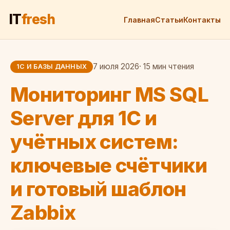
IT
fresh
Главная
Статьи
Контакты
7 июля 2026
· 15 мин чтения
1С И БАЗЫ ДАННЫХ
Мониторинг MS SQL
Server для 1С и
учётных систем:
ключевые счётчики
и готовый шаблон
Zabbix