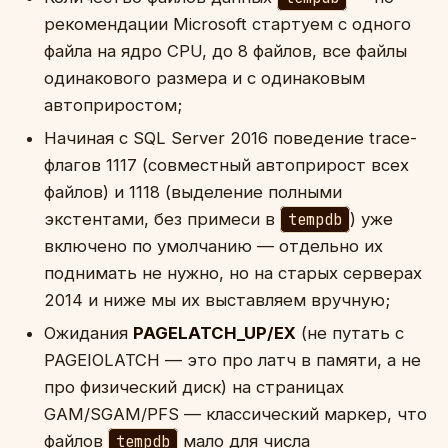
рекомендации Microsoft стартуем с одного
файла на ядро CPU, до 8 файлов, все файлы
одинакового размера и с одинаковым
автоприростом;
Начиная с SQL Server 2016 поведение trace-
флагов 1117 (совместный автоприрост всех
файлов) и 1118 (выделение полными
экстентами, без примеси в
tempdb
) уже
включено по умолчанию — отдельно их
поднимать не нужно, но на старых серверах
2014 и ниже мы их выставляем вручную;
Ожидания
PAGELATCH_UP/EX
(не путать с
PAGEIOLATCH — это про латч в памяти, а не
про физический диск) на страницах
GAM/SGAM/PFS — классический маркер, что
файлов
tempdb
мало для числа