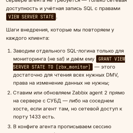
доступность и учётная запись SQL с правами
VIEW SERVER STATE
.
Шаги внедрения, которые мы повторяем у
каждого клиента:
Заводим отдельного SQL-логина только для
мониторинга (не sa!) и даём ему
GRANT VIEW
SERVER STATE TO [zbx_monitor]
— этого
достаточно для чтения всех нужных DMV,
права на изменение данных не нужны;
Ставим или обновляем Zabbix agent 2 прямо
на сервере с СУБД — либо на соседнем
хосте, если агент там, но сетевой доступ к
порту 1433 есть.
В конфиге агента прописываем сессию