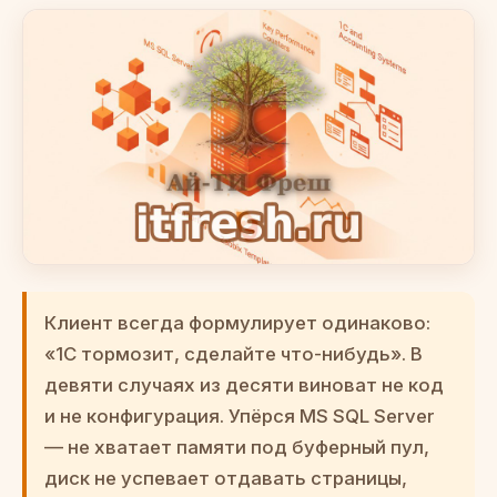
Клиент всегда формулирует одинаково:
«1С тормозит, сделайте что-нибудь». В
девяти случаях из десяти виноват не код
и не конфигурация. Упёрся MS SQL Server
— не хватает памяти под буферный пул,
диск не успевает отдавать страницы,