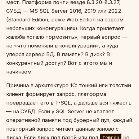
мест. Платформа почти везде 8.3.20–8.3.27,
СУБД — MS SQL Server 2016, 2019 или 2022
(Standard Edition, реже Web Edition на совсем
небольших конфигурациях). Когда прилетает
жалоба «стало тормозить», первый вопрос —
не «что поменяли в конфигурации», а куда
упёрся сервер БД. В память? В диск? В
конкурентный доступ? Вот с этого мы и
начинаем.
Причина в архитектуре 1С: тонкий или толстый
клиент формирует запрос, платформа
превращает его в T-SQL, а дальше вся тяжесть
— на СУБД. Если у SQL Server не хватает
оперативной памяти под буферный пул, каждый
повторный запрос читает данные заново с
диска. Если диск под базой или под
tempdb
не