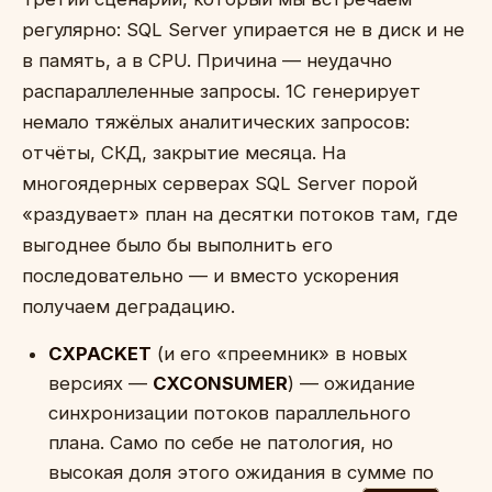
регулярно: SQL Server упирается не в диск и не
в память, а в CPU. Причина — неудачно
распараллеленные запросы. 1С генерирует
немало тяжёлых аналитических запросов:
отчёты, СКД, закрытие месяца. На
многоядерных серверах SQL Server порой
«раздувает» план на десятки потоков там, где
выгоднее было бы выполнить его
последовательно — и вместо ускорения
получаем деградацию.
CXPACKET
(и его «преемник» в новых
версиях —
CXCONSUMER
) — ожидание
синхронизации потоков параллельного
плана. Само по себе не патология, но
высокая доля этого ожидания в сумме по