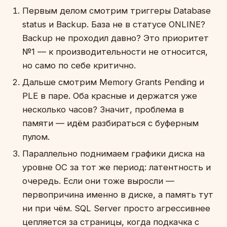
Первым делом смотрим триггеры Database
status и Backup. База не в статусе ONLINE?
Backup не проходил давно? Это приоритет
№1 — к производительности не относится,
но само по себе критично.
Дальше смотрим Memory Grants Pending и
PLE в паре. Оба красные и держатся уже
несколько часов? Значит, проблема в
памяти — идём разбираться с буферным
пулом.
Параллельно поднимаем графики диска на
уровне ОС за тот же период: латентность и
очередь. Если они тоже выросли —
первопричина именно в диске, а память тут
ни при чём. SQL Server просто агрессивнее
цепляется за страницы, когда подкачка с