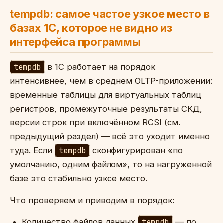
tempdb: самое частое узкое место в
базах 1С, которое не видно из
интерфейса программы
tempdb
в 1С работает на порядок
интенсивнее, чем в среднем OLTP-приложении:
временные таблицы для виртуальных таблиц
регистров, промежуточные результаты СКД,
версии строк при включённом RCSI (см.
предыдущий раздел) — всё это уходит именно
туда. Если
tempdb
сконфигурирован «по
умолчанию, одним файлом», то на нагруженной
базе это стабильно узкое место.
Что проверяем и приводим в порядок:
Количество файлов данных
tempdb
— по