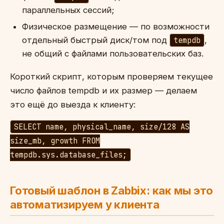
параллельных сессий;
Физическое размещение — по возможности
отдельный быстрый диск/том под
tempdb
,
не общий с файлами пользовательских баз.
Короткий скрипт, которым проверяем текущее
число файлов tempdb и их размер — делаем
это ещё до выезда к клиенту:
SELECT name, physical_name, size/128 AS
size_mb, growth FROM
tempdb.sys.database_files;
Готовый шаблон в Zabbix: как мы это
автоматизируем у клиента