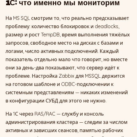
1С: что именно мы мониторим
На MS SQL смотрим то, что реально предсказывает
проблему: количество блокировок и deadlocks,
размер и рост TempDB, время выполнения тяжёлых
запросов, свободное место на дисках с базами и
логами, число активных подключений. Каждый
показатель отдельно мало что говорит, но вместе
они за день-два показывают, что сервер идёт к
проблеме. Настройка Zabbix для MSSQL держится
на готовом шаблоне и ODBC-подключении к
системным представлениям — никаких изменений
в конфигурации СУБД для этого не нужно.
На 1С через RAS/RAC — службу и консоль
администрирования кластера — следим за числом
активных и зависших сеансов, памятью рабочих