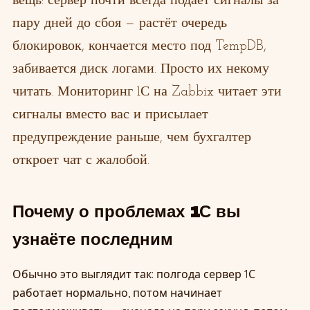
вещь: сервер почти всегда подаёт сигналы за
пару дней до сбоя — растёт очередь
блокировок, кончается место под TempDB,
забивается диск логами. Просто их некому
читать. Мониторинг 1С на Zabbix читает эти
сигналы вместо вас и присылает
предупреждение раньше, чем бухгалтер
откроет чат с жалобой.
Почему о проблемах 1С вы
узнаёте последним
Обычно это выглядит так: полгода сервер 1С
работает нормально, потом начинает