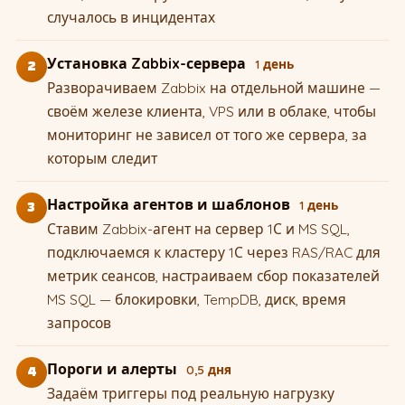
случалось в инцидентах
Установка Zabbix-сервера
1 день
2
Разворачиваем Zabbix на отдельной машине —
своём железе клиента, VPS или в облаке, чтобы
мониторинг не зависел от того же сервера, за
которым следит
Настройка агентов и шаблонов
1 день
3
Ставим Zabbix-агент на сервер 1С и MS SQL,
подключаемся к кластеру 1С через RAS/RAC для
метрик сеансов, настраиваем сбор показателей
MS SQL — блокировки, TempDB, диск, время
запросов
Пороги и алерты
0,5 дня
4
Задаём триггеры под реальную нагрузку