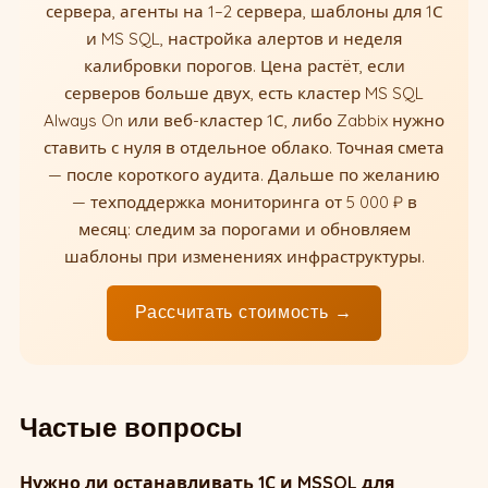
сервера, агенты на 1–2 сервера, шаблоны для 1С
и MS SQL, настройка алертов и неделя
калибровки порогов. Цена растёт, если
серверов больше двух, есть кластер MS SQL
Always On или веб-кластер 1С, либо Zabbix нужно
ставить с нуля в отдельное облако. Точная смета
— после короткого аудита. Дальше по желанию
— техподдержка мониторинга от 5 000 ₽ в
месяц: следим за порогами и обновляем
шаблоны при изменениях инфраструктуры.
Рассчитать стоимость →
Частые вопросы
Нужно ли останавливать 1С и MSSQL для