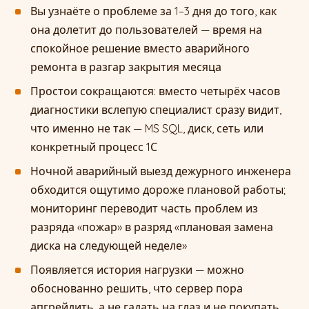
Вы узнаёте о проблеме за 1–3 дня до того, как
она долетит до пользователей — время на
спокойное решение вместо аварийного
ремонта в разгар закрытия месяца
Простои сокращаются: вместо четырёх часов
диагностики вслепую специалист сразу видит,
что именно не так — MS SQL, диск, сеть или
конкретный процесс 1С
Ночной аварийный выезд дежурного инженера
обходится ощутимо дороже плановой работы;
мониторинг переводит часть проблем из
разряда «пожар» в разряд «плановая замена
диска на следующей неделе»
Появляется история нагрузки — можно
обоснованно решить, что сервер пора
апгрейдить, а не гадать на глаз и не покупать