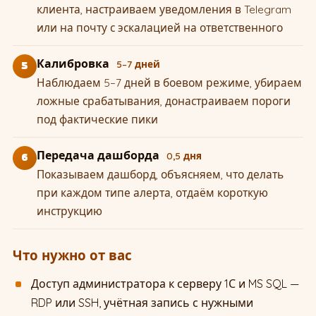
клиента, настраиваем уведомления в Telegram
или на почту с эскалацией на ответственного
Калибровка
5–7 дней
5
Наблюдаем 5–7 дней в боевом режиме, убираем
ложные срабатывания, донастраиваем пороги
под фактические пики
Передача дашборда
0,5 дня
6
Показываем дашборд, объясняем, что делать
при каждом типе алерта, отдаём короткую
инструкцию
Что нужно от вас
Доступ администратора к серверу 1С и MS SQL —
RDP или SSH, учётная запись с нужными