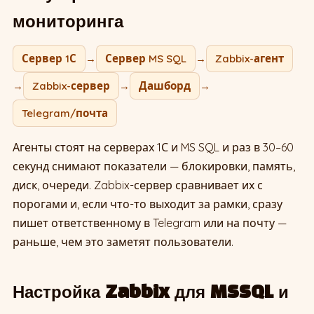
мониторинга
Сервер 1С
→
Сервер MS SQL
→
Zabbix-агент
→
Zabbix-сервер
→
Дашборд
→
Telegram/почта
Агенты стоят на серверах 1С и MS SQL и раз в 30–60
секунд снимают показатели — блокировки, память,
диск, очереди. Zabbix-сервер сравнивает их с
порогами и, если что-то выходит за рамки, сразу
пишет ответственному в Telegram или на почту —
раньше, чем это заметят пользователи.
Настройка Zabbix для MSSQL и