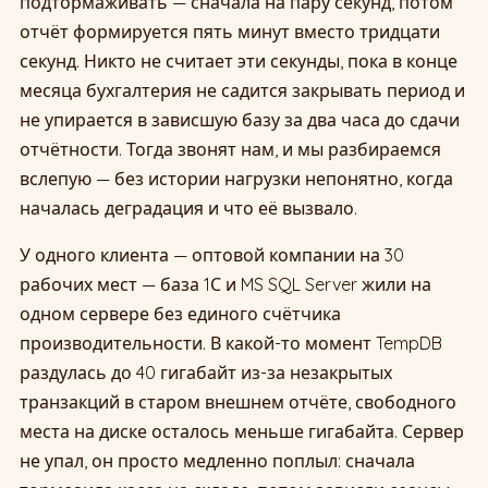
подтормаживать — сначала на пару секунд, потом
отчёт формируется пять минут вместо тридцати
секунд. Никто не считает эти секунды, пока в конце
месяца бухгалтерия не садится закрывать период и
не упирается в зависшую базу за два часа до сдачи
отчётности. Тогда звонят нам, и мы разбираемся
вслепую — без истории нагрузки непонятно, когда
началась деградация и что её вызвало.
У одного клиента — оптовой компании на 30
рабочих мест — база 1С и MS SQL Server жили на
одном сервере без единого счётчика
производительности. В какой-то момент TempDB
раздулась до 40 гигабайт из-за незакрытых
транзакций в старом внешнем отчёте, свободного
места на диске осталось меньше гигабайта. Сервер
не упал, он просто медленно поплыл: сначала