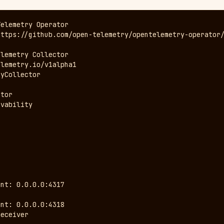
elemetry Operator

ttps://github.com/open-telemetry/opentelemetry-operator/
lemetry Collector

lemetry.io/v1alpha1

yCollector

tor

vability



nt: 0.0.0.0:4317

nt: 0.0.0.0:4318

eceiver
