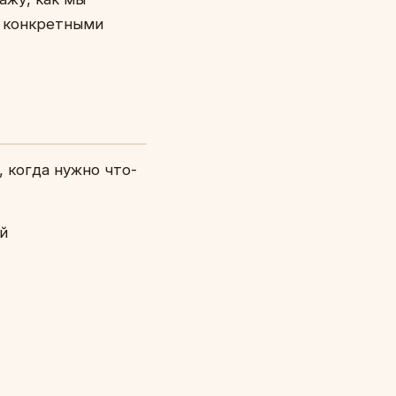
 с конкретными
, когда нужно что-
й