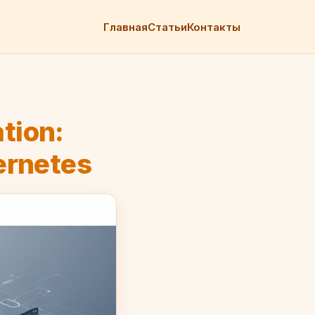
Главная
Статьи
Контакты
tion:
ernetes