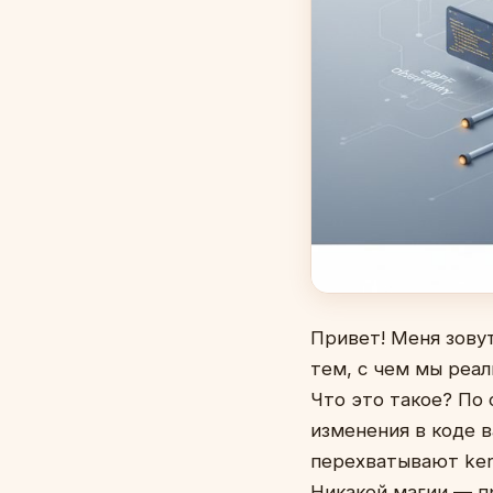
Привет! Меня зовут
тем, с чем мы реал
Что это такое? По 
изменения в коде 
перехватывают kerne
Никакой магии — п