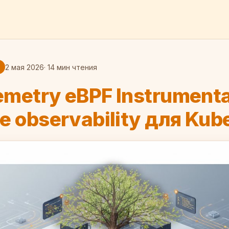
2 мая 2026
· 14 мин чтения
metry eBPF Instrumenta
e observability для Kub