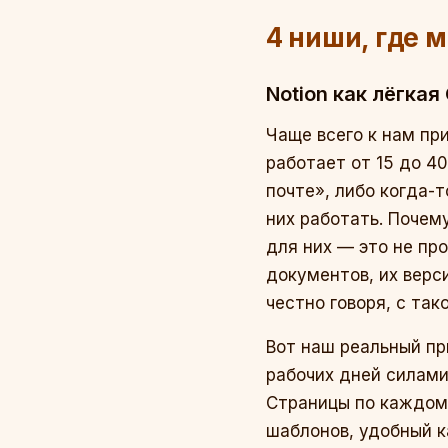
4 ниши, где 
Notion как лёгка
Чаще всего к нам пр
работает от 15 до 40
почте», либо когда-т
них работать. Почем
для них — это не пр
документов, их верс
честно говоря, с та
Вот наш реальный пр
рабочих дней силами
Страницы по каждому
шаблонов, удобный 