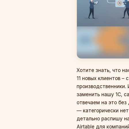
Хотите знать, что н
11 новых клиентов –
производственники. И
заменить нашу 1С, с
отвечаем на это без
— категорически нет.
детально распишу на
Airtable для компани