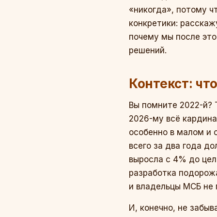
«никогда», потому ч
конкретики: расскажу
почему мы после это
решений.
Контекст: чт
Вы помните 2022-й? 
2026-му всё кардина
особенно в малом и 
всего за два года д
выросла с 4% до цел
разработка подорожа
и владельцы МСБ не 
И, конечно, не забы