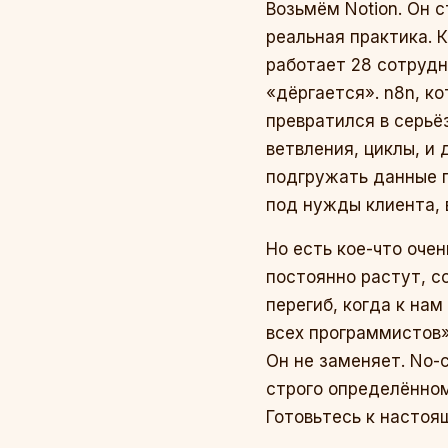
Возьмём Notion. Он 
реальная практика. 
работает 28 сотрудн
«дёргается». n8n, к
превратился в серьё
ветвления, циклы, и
подгружать данные п
под нужды клиента, 
Но есть кое-что очен
постоянно растут, со
перегиб, когда к на
всех программистов»,
Он не заменяет. No-
строго определённом
Готовьтесь к настоя