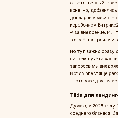
ответственный юрист
конечно, добавились 
долларов в месяц на
коробочном Битрикс2
₽ за внедрение. И, ч
же всё настроили и з
Но тут важно сразу 
система учёта часов
запросов мы внедря
Notion блестяще раб
— это уже другая ис
Tilda для лендин
Думаю, к 2026 году 
среднего бизнеса. З