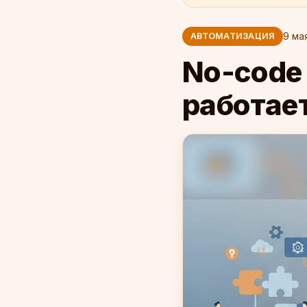
9 ма
АВТОМАТИЗАЦИЯ
No-code 
работает