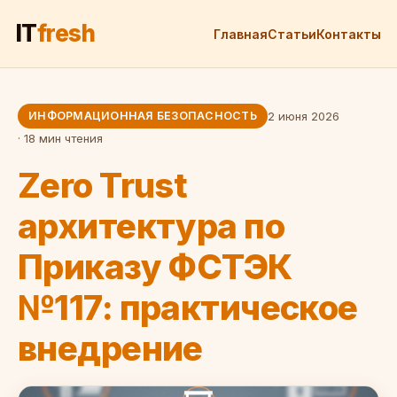
IT
fresh
Главная
Статьи
Контакты
ИНФОРМАЦИОННАЯ БЕЗОПАСНОСТЬ
2 июня 2026
· 18 мин чтения
Zero Trust
архитектура по
Приказу ФСТЭК
№117: практическое
внедрение