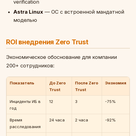
verification
Astra Linux
— ОС с встроенной мандатной
моделью
ROI внедрения Zero Trust
Экономическое обоснование для компании
200+ сотрудников:
Показатель
До Zero
После Zero
Экономия
Trust
Trust
Инциденты ИБ в
12
3
-75%
год
Время
24 часа
2 часа
-92%
расследования