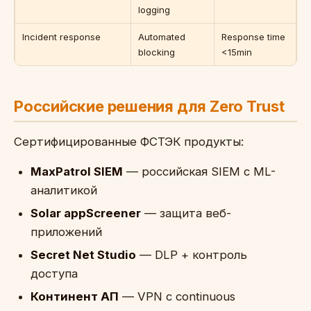
logging
Incident response
Automated
Response time
blocking
<15min
Российские решения для Zero Trust
Сертифицированные ФСТЭК продукты:
MaxPatrol SIEM
— российская SIEM с ML-
аналитикой
Solar appScreener
— защита веб-
приложений
Secret Net Studio
— DLP + контроль
доступа
Континент АП
— VPN с continuous