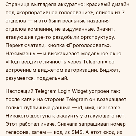
Страница выглядела аккуратно: красивый дизайн
под «корпоративное голосование», список из 7
отделов — и это были реальные названия
отделов компании, не выдуманные. Значит,
атакующие где-то раздобыли оргструктуру.
Переключатели, кнопка «Проголосовать».
Нажимаешь — и выскакивает модальное окно
«Подтвердите личность через Telegram» со
встроенным виджетом авторизации. Виджет,
разумеется, поддельный.
Настоящий Telegram Login Widget устроен так:
после капчи на стороне Telegram он возвращает
только публичные данные — id, имя, username.
Никакого доступа к аккаунту у атакующего нет.
Этот работал иначе. Сначала запрашивал номер
телефона, затем — код из SMS. А этот «код из