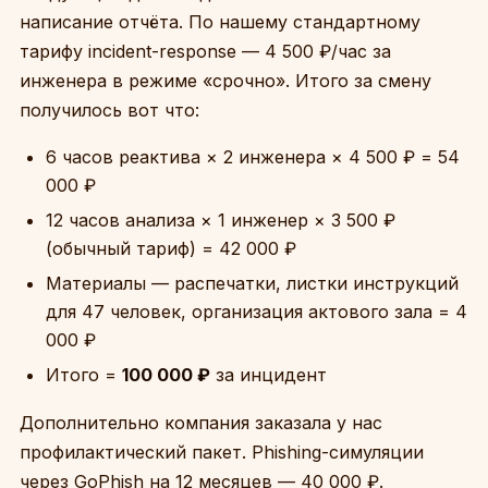
написание отчёта. По нашему стандартному
тарифу incident-response — 4 500 ₽/час за
инженера в режиме «срочно». Итого за смену
получилось вот что:
6 часов реактива × 2 инженера × 4 500 ₽ = 54
000 ₽
12 часов анализа × 1 инженер × 3 500 ₽
(обычный тариф) = 42 000 ₽
Материалы — распечатки, листки инструкций
для 47 человек, организация актового зала = 4
000 ₽
Итого =
100 000 ₽
за инцидент
Дополнительно компания заказала у нас
профилактический пакет. Phishing-симуляции
через GoPhish на 12 месяцев — 40 000 ₽.