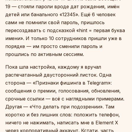
19 — стояли пароли вроде дат рождения, имён
детей или банального «12345». Ещё 6 человек
сами не помнили свой пароль, пришлось
пересоздавать с подсказкой «hint = первая буква
имени». И только 10 сотрудников пришли уже в
порядке — им просто сменили пароль и
прошлись по активным сессиям.
Пока шла настройка, каждому я вручал
распечатанный двусторонний листок. Одна
сторона — «Признаки фишинга в Telegram»:
сообщения о премии, голосования, обновления,
срочные ссылки — всё с наглядными примерами.
Другая — «Что делать при подозрении». Там
коротко и без лишних слов: положить телефон,
ничего не нажимать, написать мне в Element X
через корпоративный аккаунт. Кстати, часть