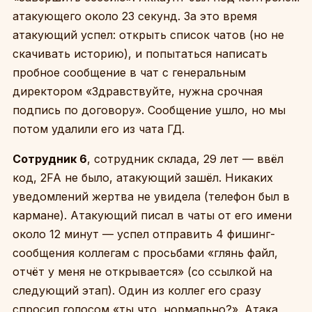
атакующего около 23 секунд. За это время
атакующий успел: открыть список чатов (но не
скачивать историю), и попытаться написать
пробное сообщение в чат с генеральным
директором «Здравствуйте, нужна срочная
подпись по договору». Сообщение ушло, но мы
потом удалили его из чата ГД.
Сотрудник 6
, сотрудник склада, 29 лет — ввёл
код, 2FA не было, атакующий зашёл. Никаких
уведомлений жертва не увидела (телефон был в
кармане). Атакующий писал в чаты от его имени
около 12 минут — успел отправить 4 фишинг-
сообщения коллегам с просьбами «глянь файл,
отчёт у меня не открывается» (со ссылкой на
следующий этап). Один из коллег его сразу
спросил голосом «ты что, нормально?». Атака