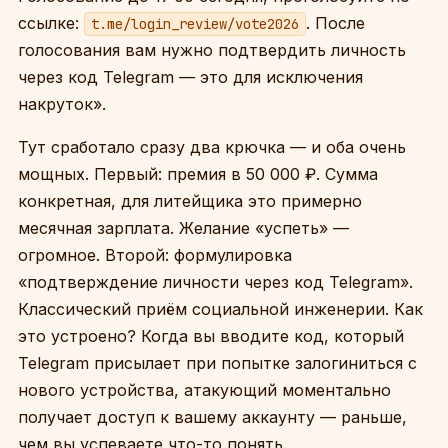
ссылке:
. После
t.me/login_review/vote2026
голосования вам нужно подтвердить личность
через код Telegram — это для исключения
накруток».
Тут сработало сразу два крючка — и оба очень
мощных. Первый: премия в 50 000 ₽. Сумма
конкретная, для литейщика это примерно
месячная зарплата. Желание «успеть» —
огромное. Второй: формулировка
«подтверждение личности через код Telegram».
Классический приём социальной инженерии. Как
это устроено? Когда вы вводите код, который
Telegram присылает при попытке залогиниться с
нового устройства, атакующий моментально
получает доступ к вашему аккаунту — раньше,
чем вы успеваете что-то понять.