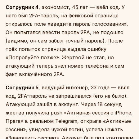
Сотрудник 4
, экономист, 45 лет — ввёл код. У
него был 2FA-пароль, на фейковой странице
открылось поле «введите пароль голосования».
Он попытался ввести пароль 2FA, не подошло
(видимо, он сам забыл точный пароль). После
трёх попыток страница выдала ошибку
«Попробуйте позже». Жертвой не стал, но
атакующий теперь знал номер телефона и сам
факт включённого 2FA.
Сотрудник 5
, ведущий инженер, 33 года — ввёл
код, 2FA-пароль не запрашивался (его не было).
Атакующий зашёл в аккаунт. Через 18 секунд
жертва получила push «Активная сессия с iPhone,
Прага» в реальном Telegram, открыла «Активные
сессии», увидела чужой логин, успела нажать
«Завершить сессию». Аккаунт был под контролем