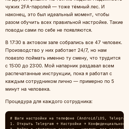
чужих 2FA-паролей — тоже тёмный лес. И
наконец, это был идеальный момент, чтобы
разом обучить всех правильной настройке. Такие
поводы сами по себе не появляются.
В 17:30 в актовом зале собрались все 47 человек.
Производство у них работает 24/7, но нам
повезло поймать именно ту смену, что трудится
с 15:00 до 23:00. Мой напарник раздавал всем
распечатанные инструкции, пока я работал с
каждым сотрудником лично — примерно по 5
минут на человека.
Процедура для каждого сотрудника:
# Шаги настройки на телефоне (Android/iOS, Telegram 
1. Открыть Telegram → Настройки → Конфиденциальность