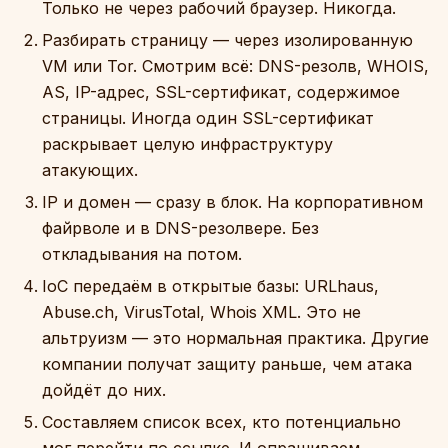
Только не через рабочий браузер. Никогда.
Разбирать страницу — через изолированную
VM или Tor. Смотрим всё: DNS-резолв, WHOIS,
AS, IP-адрес, SSL-сертификат, содержимое
страницы. Иногда один SSL-сертификат
раскрывает целую инфраструктуру
атакующих.
IP и домен — сразу в блок. На корпоративном
файрволе и в DNS-резолвере. Без
откладывания на потом.
IoC передаём в открытые базы: URLhaus,
Abuse.ch, VirusTotal, Whois XML. Это не
альтруизм — это нормальная практика. Другие
компании получат защиту раньше, чем атака
дойдёт до них.
Составляем список всех, кто потенциально