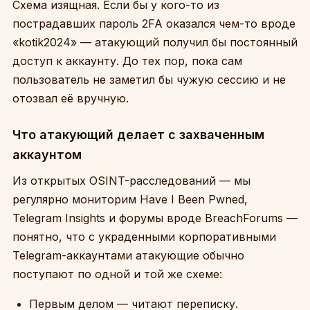
Схема изящная. Если бы у кого-то из
пострадавших пароль 2FA оказался чем-то вроде
«kotik2024» — атакующий получил бы постоянный
доступ к аккаунту. До тех пор, пока сам
пользователь не заметил бы чужую сессию и не
отозвал её вручную.
Что атакующий делает с захваченным
аккаунтом
Из открытых OSINT-расследований — мы
регулярно мониторим Have I Been Pwned,
Telegram Insights и форумы вроде BreachForums —
понятно, что с украденными корпоративными
Telegram-аккаунтами атакующие обычно
поступают по одной и той же схеме:
Первым делом — читают переписку.