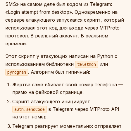
SMS» на самом деле был кодом из Telegram:
«Login attempt from desktop». Одновременно на
сервере атакующего запускался скрипт, который
использовал этот код для входа через MTProto-
протокол. В реальный аккаунт. В реальном
времени.
Этот скрипт у атакующих написан на Python с
использованием библиотеки
или
telethon
. Алгоритм был типичный:
pyrogram
Жертва сама вбивает свой номер телефона —
прямо на фейковой странице.
Скрипт атакующего инициирует
в Telegram через MTProto API
auth.sendCode
на этот номер.
Telegram реагирует моментально: отправляет