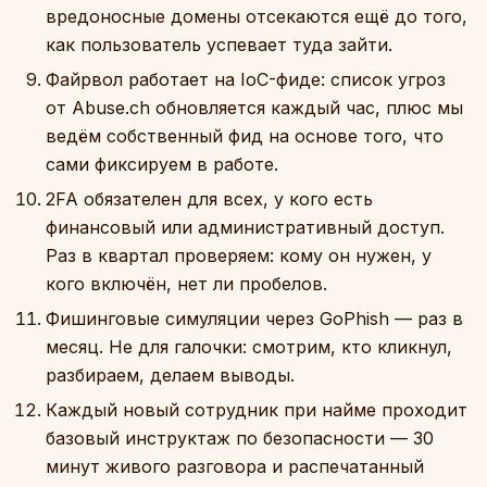
вредоносные домены отсекаются ещё до того,
как пользователь успевает туда зайти.
Файрвол работает на IoC-фиде: список угроз
от Abuse.ch обновляется каждый час, плюс мы
ведём собственный фид на основе того, что
сами фиксируем в работе.
2FA обязателен для всех, у кого есть
финансовый или административный доступ.
Раз в квартал проверяем: кому он нужен, у
кого включён, нет ли пробелов.
Фишинговые симуляции через GoPhish — раз в
месяц. Не для галочки: смотрим, кто кликнул,
разбираем, делаем выводы.
Каждый новый сотрудник при найме проходит
базовый инструктаж по безопасности — 30
минут живого разговора и распечатанный