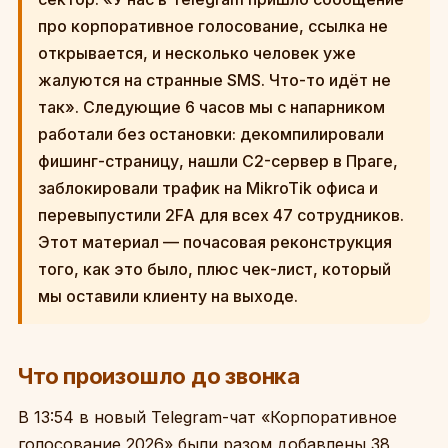
про корпоративное голосование, ссылка не
открывается, и несколько человек уже
жалуются на странные SMS. Что-то идёт не
так». Следующие 6 часов мы с напарником
работали без остановки: декомпилировали
фишинг-страницу, нашли C2-сервер в Праге,
заблокировали трафик на MikroTik офиса и
перевыпустили 2FA для всех 47 сотрудников.
Этот материал — почасовая реконструкция
того, как это было, плюс чек-лист, который
мы оставили клиенту на выходе.
Что произошло до звонка
В 13:54 в новый Telegram-чат «Корпоративное
голосование 2026» были разом добавлены 38