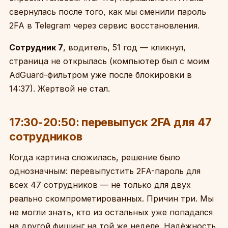
свернулась после того, как мы сменили пароль
2FA в Telegram через сервис восстановления.
Сотрудник 7
, водитель, 51 год — кликнул,
страница не открылась (компьютер был с моим
AdGuard-фильтром уже после блокировки в
14:37). Жертвой не стал.
17:30-20:50: перевыпуск 2FA для 47
сотрудников
Когда картина сложилась, решение было
однозначным: перевыпустить 2FA-пароль для
всех 47 сотрудников — не только для двух
реально скомпрометированных. Причин три. Мы
не могли знать, кто из остальных уже попадался
на другой фишинг на той же неделе. Надёжность