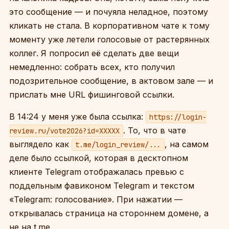
это сообщение — и почуяла неладное, поэтому
кликать не стала. В корпоративном чате к тому
моменту уже летели голосовые от растерянных
коллег. Я попросил её сделать две вещи
немедленно: собрать всех, кто получил
подозрительное сообщение, в актовом зале — и
прислать мне URL фишинговой ссылки.
В 14:24 у меня уже была ссылка:
https://login-
. То, что в чате
review.ru/vote2026?id=XXXXX
выглядело как
, на самом
t.me/login_review/...
деле было ссылкой, которая в десктопном
клиенте Telegram отображалась превью с
поддельным фавиконом Telegram и текстом
«Telegram: голосование». При нажатии —
открывалась страница на стороннем домене, а
не на t.me.