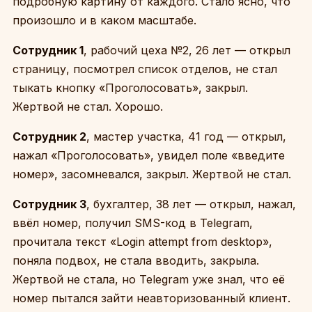
подробную картину от каждого. Стало ясно, что
произошло и в каком масштабе.
Сотрудник 1
, рабочий цеха №2, 26 лет — открыл
страницу, посмотрел список отделов, не стал
тыкать кнопку «Проголосовать», закрыл.
Жертвой не стал. Хорошо.
Сотрудник 2
, мастер участка, 41 год — открыл,
нажал «Проголосовать», увидел поле «введите
номер», засомневался, закрыл. Жертвой не стал.
Сотрудник 3
, бухгалтер, 38 лет — открыл, нажал,
ввёл номер, получил SMS-код в Telegram,
прочитала текст «Login attempt from desktop»,
поняла подвох, не стала вводить, закрыла.
Жертвой не стала, но Telegram уже знал, что её
номер пытался зайти неавторизованный клиент.