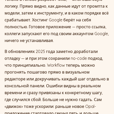
логику. Прямо видно, как данные идут от промпта к
модели, затем к инструменту, и в каком порядке всё
срабатывает. Хостинг Google берёт на себя
полностью. Готовое приложение — просто ссылка,
коллеги запускают его под своим аккаунтом Google,
ничего не устанавливая.
В обновлениях 2025 года заметно доработали
отладку — и при этом сохранили no-code подход,
что принципиально. Workflow теперь можно
прогонять пошагово прямо в визуальном
редакторе или докручивать каждый шаг отдельно в
консольной панели. Ошибки видны в реальном
времени и сразу привязаны к конкретному шагу,
где случился сбой. Больше не нужно гадать. Сам
«движок» тоже ускорили: раньше новое Opal-
приложение стартовало секунд пять и дольше,