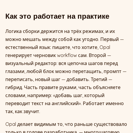
Как это работает на практике
Логика сборки держится на трёх режимах, и их
можно мешать между собой как угодно. Первый —
естественный язык: пишете, что хотите, Opal
генерирует черновик workflow сам. Второй —
визуальный редактор: вся цепочка шагов перед
глазами, любой блок можно перетащить, промпт —
переписать, новый шаг — добавить. Третий —
гибрид. Часть правите руками, часть объясняете
словами, например: «добавь шаг, который
переводит текст на английский». Работает именно
так, как звучит.
Opal делает видимым то, что раньше существовало
только в голове разработчика, — многошаговую