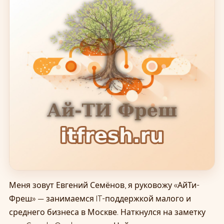
Меня зовут Евгений Семёнов, я руковожу «АйТи-
Фреш» — занимаемся IT-поддержкой малого и
среднего бизнеса в Москве. Наткнулся на заметку