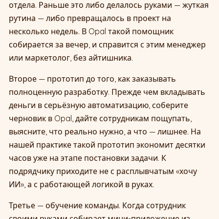
отдела. Раньше это либо делалось руками — жуткая
рутина — либо превращалось в проект на
несколько недель. В Opal такой помощник
собирается за вечер, и справится с этим менеджер
или маркетолог, без айтишника.
Второе — прототип до того, как заказывать
полноценную разработку. Прежде чем вкладывать
деньги в серьёзную автоматизацию, соберите
черновик в Opal, дайте сотрудникам пощупать,
выясните, что реально нужно, а что — лишнее. На
нашей практике такой прототип экономит десятки
часов уже на этапе постановки задачи. К
подрядчику приходите не с расплывчатым «хочу
ИИ», а с работающей логикой в руках.
Третье — обучение команды. Когда сотрудник
своими руками собирает мини-приложение из