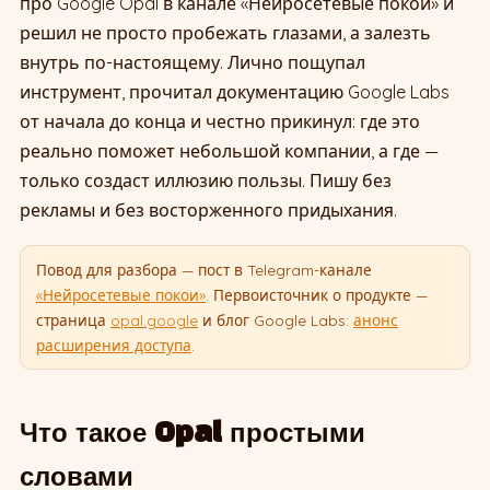
про Google Opal в канале «Нейросетевые покои» и
решил не просто пробежать глазами, а залезть
внутрь по-настоящему. Лично пощупал
инструмент, прочитал документацию Google Labs
от начала до конца и честно прикинул: где это
реально поможет небольшой компании, а где —
только создаст иллюзию пользы. Пишу без
рекламы и без восторженного придыхания.
Повод для разбора — пост в Telegram-канале
«Нейросетевые покои»
. Первоисточник о продукте —
страница
opal.google
и блог Google Labs:
анонс
расширения доступа
.
Что такое Opal простыми
словами