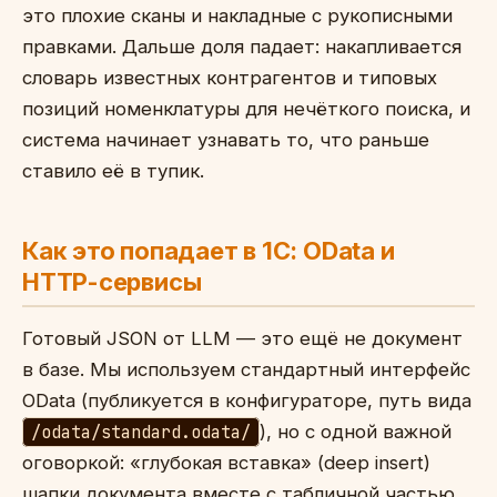
это плохие сканы и накладные с рукописными
правками. Дальше доля падает: накапливается
словарь известных контрагентов и типовых
позиций номенклатуры для нечёткого поиска, и
система начинает узнавать то, что раньше
ставило её в тупик.
Как это попадает в 1С: OData и
HTTP-сервисы
Готовый JSON от LLM — это ещё не документ
в базе. Мы используем стандартный интерфейс
OData (публикуется в конфигураторе, путь вида
/odata/standard.odata/
), но с одной важной
оговоркой: «глубокая вставка» (deep insert)
шапки документа вместе с табличной частью