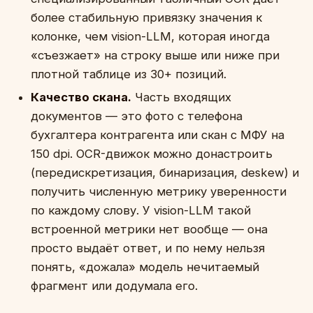
более стабильную привязку значения к
колонке, чем vision-LLM, которая иногда
«съезжает» на строку выше или ниже при
плотной таблице из 30+ позиций.
Качество скана.
Часть входящих
документов — это фото с телефона
бухгалтера контрагента или скан с МФУ на
150 dpi. OCR-движок можно донастроить
(передискретизация, бинаризация, deskew) и
получить численную метрику уверенности
по каждому слову. У vision-LLM такой
встроенной метрики нет вообще — она
просто выдаёт ответ, и по нему нельзя
понять, «дожала» модель нечитаемый
фрагмент или додумала его.