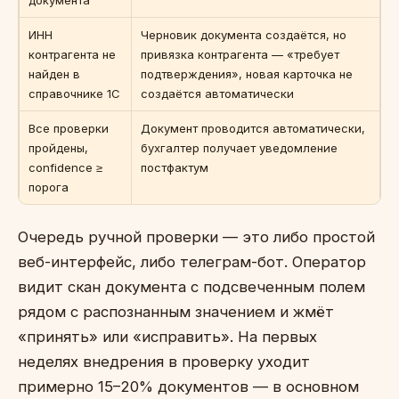
ИНН
Черновик документа создаётся, но
контрагента не
привязка контрагента — «требует
найден в
подтверждения», новая карточка не
справочнике 1С
создаётся автоматически
Все проверки
Документ проводится автоматически,
пройдены,
бухгалтер получает уведомление
confidence ≥
постфактум
порога
Очередь ручной проверки — это либо простой
веб-интерфейс, либо телеграм-бот. Оператор
видит скан документа с подсвеченным полем
рядом с распознанным значением и жмёт
«принять» или «исправить». На первых
неделях внедрения в проверку уходит
примерно 15–20% документов — в основном