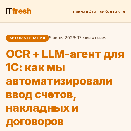
IT
fresh
Главная
Статьи
Контакты
5 июля 2026
· 17 мин чтения
АВТОМАТИЗАЦИЯ
OCR + LLM-агент для
1С: как мы
автоматизировали
ввод счетов,
накладных и
договоров