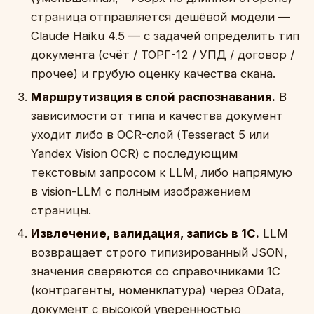
страница отправляется дешёвой модели —
Claude Haiku 4.5 — с задачей определить тип
документа (счёт / ТОРГ-12 / УПД / договор /
прочее) и грубую оценку качества скана.
Маршрутизация в слой распознавания.
В
зависимости от типа и качества документ
уходит либо в OCR-слой (Tesseract 5 или
Yandex Vision OCR) с последующим
текстовым запросом к LLM, либо напрямую
в vision-LLM с полным изображением
страницы.
Извлечение, валидация, запись в 1С.
LLM
возвращает строго типизированный JSON,
значения сверяются со справочниками 1С
(контрагенты, номенклатура) через OData,
документ с высокой уверенностью