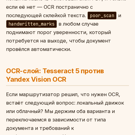
если её нет — OCR постранично с
последующей склейкой текста.
poor_scan
и
handwritten_marks
в любом случае
поднимают порог уверенности, который
потребуется на выходе, чтобы документ
провёлся автоматически.
OCR-слой: Tesseract 5 против
Yandex Vision OCR
Если маршрутизатор решил, что нужен OCR,
встаёт следующий вопрос: локальный движок
или облачный? Мы держим оба варианта и
переключаемся в зависимости от типа
документа и требований к