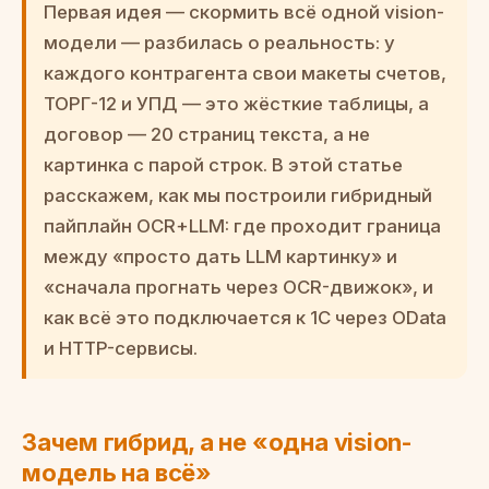
Первая идея — скормить всё одной vision-
модели — разбилась о реальность: у
каждого контрагента свои макеты счетов,
ТОРГ-12 и УПД — это жёсткие таблицы, а
договор — 20 страниц текста, а не
картинка с парой строк. В этой статье
расскажем, как мы построили гибридный
пайплайн OCR+LLM: где проходит граница
между «просто дать LLM картинку» и
«сначала прогнать через OCR-движок», и
как всё это подключается к 1С через OData
и HTTP-сервисы.
Зачем гибрид, а не «одна vision-
модель на всё»