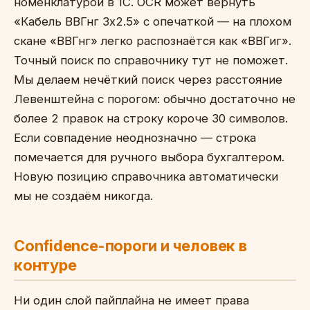
номенклатурой в 1С. OCR может вернуть
«Кабель ВВГнг 3х2.5» с опечаткой — на плохом
скане «ВВГнг» легко распознаётся как «ВВГиг».
Точный поиск по справочнику тут не поможет.
Мы делаем нечёткий поиск через расстояние
Левенштейна с порогом: обычно достаточно не
более 2 правок на строку короче 30 символов.
Если совпадение неоднозначно — строка
помечается для ручного выбора бухгалтером.
Новую позицию справочника автоматически
мы не создаём никогда.
Confidence-пороги и человек в
контуре
Ни один слой пайплайна не имеет права