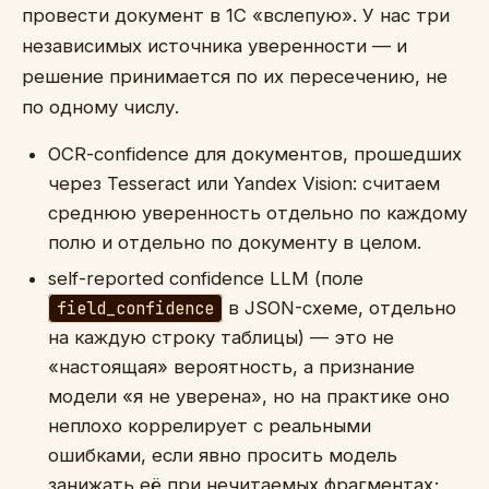
провести документ в 1С «вслепую». У нас три
независимых источника уверенности — и
решение принимается по их пересечению, не
по одному числу.
OCR-confidence для документов, прошедших
через Tesseract или Yandex Vision: считаем
среднюю уверенность отдельно по каждому
полю и отдельно по документу в целом.
self-reported confidence LLM (поле
field_confidence
в JSON-схеме, отдельно
на каждую строку таблицы) — это не
«настоящая» вероятность, а признание
модели «я не уверена», но на практике оно
неплохо коррелирует с реальными
ошибками, если явно просить модель
занижать её при нечитаемых фрагментах;