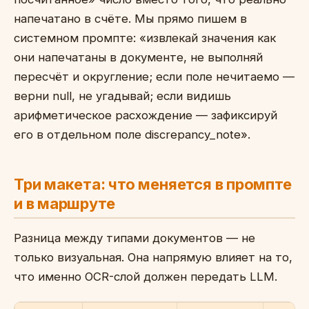
напечатано в счёте. Мы прямо пишем в
системном промпте: «извлекай значения как
они напечатаны в документе, не выполняй
пересчёт и округление; если поле нечитаемо —
верни null, не угадывай; если видишь
арифметическое расхождение — зафиксируй
его в отдельном поле discrepancy_note».
Три макета: что меняется в промпте
и в маршруте
Разница между типами документов — не
только визуальная. Она напрямую влияет на то,
что именно OCR-слой должен передать LLM.