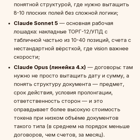
понятной структурой, где нужно вытащить
8-10 плоских полей без сложной логики;
Claude Sonnet 5
— основная рабочая
лошадка: накладные ТОРГ-12/УПД с
табличной частью из 10-40 позиций, счета с
нестандартной вёрсткой, где vision важнее
скорости;
Claude Opus (линейка 4.x)
— договоры: там
нужно не просто вытащить дату и сумму, а
понять структуру документа — предмет,
срок действия, условия пролонгации,
ответственность сторон — и это
оправдывает более высокую стоимость
токена при низком объёме документов
такого типа (в среднем на порядок меньше
договоров, чем счетов, за месяц).