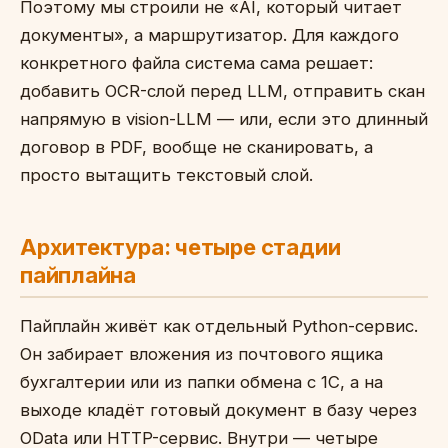
Поэтому мы строили не «AI, который читает
документы», а маршрутизатор. Для каждого
конкретного файла система сама решает:
добавить OCR-слой перед LLM, отправить скан
напрямую в vision-LLM — или, если это длинный
договор в PDF, вообще не сканировать, а
просто вытащить текстовый слой.
Архитектура: четыре стадии
пайплайна
Пайплайн живёт как отдельный Python-сервис.
Он забирает вложения из почтового ящика
бухгалтерии или из папки обмена с 1С, а на
выходе кладёт готовый документ в базу через
OData или HTTP-сервис. Внутри — четыре