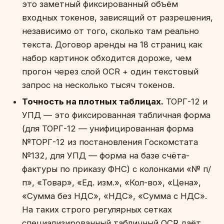
это заметный фиксированный объём
входных токенов, зависящий от разрешения,
независимо от того, сколько там реально
текста. Договор аренды на 18 страниц как
набор картинок обходится дороже, чем
прогон через слой OCR + один текстовый
запрос на несколько тысяч токенов.
Точность на плотных таблицах.
ТОРГ-12 и
УПД — это фиксированная табличная форма
(для ТОРГ-12 — унифицированная форма
№ТОРГ-12 из постановления Госкомстата
№132, для УПД — форма на базе счёта-
фактуры по приказу ФНС) с колонками «№ п/
п», «Товар», «Ед. изм.», «Кол-во», «Цена»,
«Сумма без НДС», «НДС», «Сумма с НДС».
На таких строго регулярных сетках
специализированный табличный OCR даёт