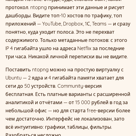
протокол. ntopng принимает эти данные и рисует
дашборды. Видите топ-10 хостов по трафику, топ
приложений — YouTube, Dropbox, 1С, Teams — и сразу
понятно, куда уходит полоса. Это не перехват
содержимого. Только метаданные потоков: с этого
IP 4 гигабайта ушло на адреса Netflix за последние
три часа. Никакой личной переписки вы не видите.
Поставить ntopng можно на простую виртуалку с
Ubuntu — 2 ядра и 4 гигабайта памяти хватает для
сети до 50 устройств. Community-версия
бесплатная. Есть платные варианты с расширенной
аналитикой и отчётами — от 15 000 рублей в год за
небольшой офис — но для старта free-версии более
чем достаточно. Интерфейс не локализован, зато
всё интуитивно: графики, таблицы, фильтры.
Разобраться несложно.