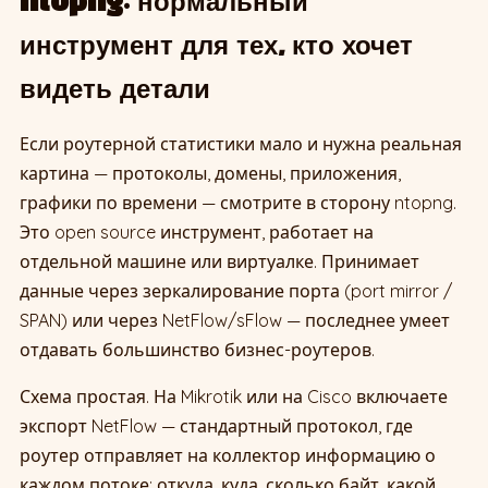
ntopng: нормальный
инструмент для тех, кто хочет
видеть детали
Если роутерной статистики мало и нужна реальная
картина — протоколы, домены, приложения,
графики по времени — смотрите в сторону ntopng.
Это open source инструмент, работает на
отдельной машине или виртуалке. Принимает
данные через зеркалирование порта (port mirror /
SPAN) или через NetFlow/sFlow — последнее умеет
отдавать большинство бизнес-роутеров.
Схема простая. На Mikrotik или на Cisco включаете
экспорт NetFlow — стандартный протокол, где
роутер отправляет на коллектор информацию о
каждом потоке: откуда, куда, сколько байт, какой