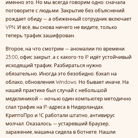
именно это. Но мы всегда говорим одно: сначала
поговорите с людьми. Закрытие без объяснений
рождает обиду — а обиженный сотрудник включает
VPN. И всё, вы снова ничего не видите, только
теперь трафик зашифрован.
Второе, на что смотрим — аномалии по времени.
23:00, офис закрыт, а с какого-то IP идёт устойчивый
исходящий трафик. Разбираться нужно
обязательно. Иногда это безобидно: бэкап на
облако, обновления Windows. Но бывает иначе. На
нашей практике был случай с небольшой
медклиникой — ночью один компьютер методично
слал трафик на IP-адреса в Нидерландах.
КриптоПро и 1С работали штатно, антивирус
молчал. Оказалось — устаревший браузер,
заражение, машина сидела в ботнете. Нашли