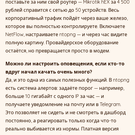
поставьте за ним свой роутер — Mikrotik hEX за 4 500
рублей справится с сетью до 50 устройств. Весь
корпоративный трафик пойдёт через ваше железо,
которое вы полностью контролируете. Включаете
NetFlow, настраиваете ntopng — и через час видите
полную картину. Провайдерское оборудование
остаётся, но превращается просто в модем.
Можно ли настроить оповещения, если кто-то
вдруг начал качать очень много?
Да, и это одна из самых полезных функций. В ntopng
есть система алертов: задаёте порог — например,
больше 10 гигабайт с одного IP за час — и
получаете уведомление на почту или в Telegram.
Это позволяет не сидеть и не смотреть в дашборд
постоянно, а реагировать только когда что-то
реально выбивается из нормы. Платная версия