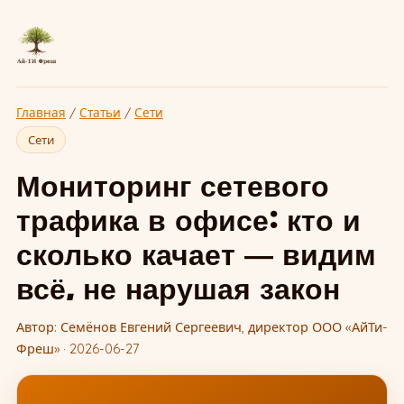
Главная
/
Статьи
/
Сети
Сети
Мониторинг сетевого
трафика в офисе: кто и
сколько качает — видим
всё, не нарушая закон
Автор: Семёнов Евгений Сергеевич, директор ООО «АйТи-
Фреш» · 2026-06-27