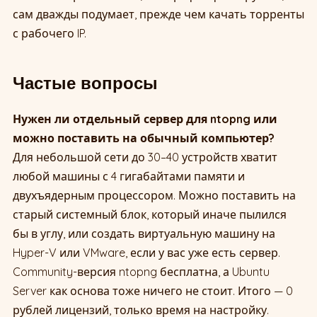
сам дважды подумает, прежде чем качать торренты
с рабочего IP.
Частые вопросы
Нужен ли отдельный сервер для ntopng или
можно поставить на обычный компьютер?
Для небольшой сети до 30–40 устройств хватит
любой машины с 4 гигабайтами памяти и
двухъядерным процессором. Можно поставить на
старый системный блок, который иначе пылился
бы в углу, или создать виртуальную машину на
Hyper-V или VMware, если у вас уже есть сервер.
Community-версия ntopng бесплатна, а Ubuntu
Server как основа тоже ничего не стоит. Итого — 0
рублей лицензий, только время на настройку.