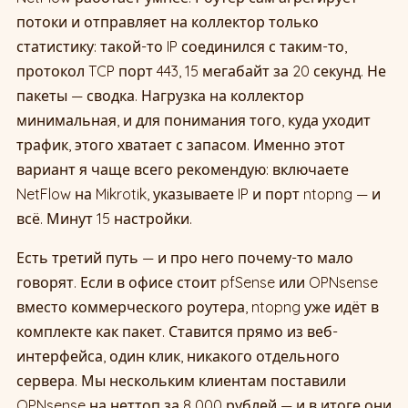
потоки и отправляет на коллектор только
статистику: такой-то IP соединился с таким-то,
протокол TCP порт 443, 15 мегабайт за 20 секунд. Не
пакеты — сводка. Нагрузка на коллектор
минимальная, и для понимания того, куда уходит
трафик, этого хватает с запасом. Именно этот
вариант я чаще всего рекомендую: включаете
NetFlow на Mikrotik, указываете IP и порт ntopng — и
всё. Минут 15 настройки.
Есть третий путь — и про него почему-то мало
говорят. Если в офисе стоит pfSense или OPNsense
вместо коммерческого роутера, ntopng уже идёт в
комплекте как пакет. Ставится прямо из веб-
интерфейса, один клик, никакого отдельного
сервера. Мы нескольким клиентам поставили
OPNsense на неттоп за 8 000 рублей — и в итоге они