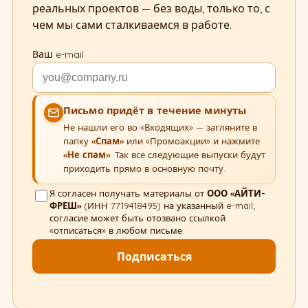
реальных проектов — без воды, только то, с
чем мы сами сталкиваемся в работе.
Ваш e-mail
Письмо придёт в течение минуты
Не нашли его во «Входящих» — загляните в
папку
«Спам»
или «Промоакции» и нажмите
«Не спам»
. Так все следующие выпуски будут
приходить прямо в основную почту.
Я согласен получать материалы от
ООО «АЙТИ-
ФРЕШ»
(ИНН 7719418495) на указанный e-mail;
согласие может быть отозвано ссылкой
«отписаться» в любом письме.
Подписаться