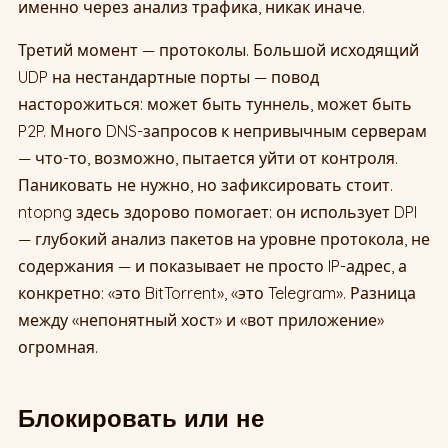
именно через анализ трафика, никак иначе.
Третий момент — протоколы. Большой исходящий
UDP на нестандартные порты — повод
насторожиться: может быть туннель, может быть
P2P. Много DNS-запросов к непривычным серверам
— что-то, возможно, пытается уйти от контроля.
Паниковать не нужно, но зафиксировать стоит.
ntopng здесь здорово помогает: он использует DPI
— глубокий анализ пакетов на уровне протокола, не
содержания — и показывает не просто IP-адрес, а
конкретно: «это BitTorrent», «это Telegram». Разница
между «непонятный хост» и «вот приложение»
огромная.
Блокировать или не