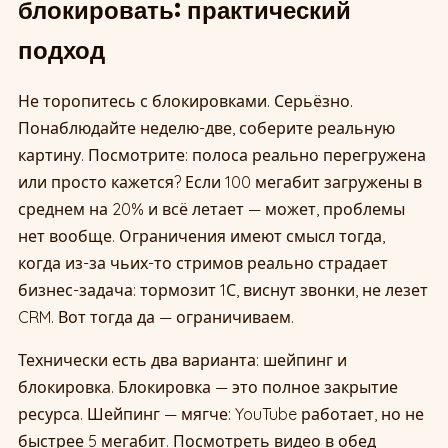
блокировать: практический
подход
Не торопитесь с блокировками. Серьёзно.
Понаблюдайте неделю-две, соберите реальную
картину. Посмотрите: полоса реально перегружена
или просто кажется? Если 100 мегабит загружены в
среднем на 20% и всё летает — может, проблемы
нет вообще. Ограничения имеют смысл тогда,
когда из-за чьих-то стримов реально страдает
бизнес-задача: тормозит 1С, виснут звонки, не лезет
CRM. Вот тогда да — ограничиваем.
Технически есть два варианта: шейпинг и
блокировка. Блокировка — это полное закрытие
ресурса. Шейпинг — мягче: YouTube работает, но не
быстрее 5 мегабит. Посмотреть видео в обед