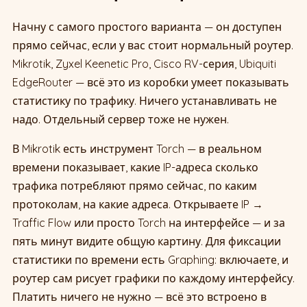
Начну с самого простого варианта — он доступен
прямо сейчас, если у вас стоит нормальный роутер.
Mikrotik, Zyxel Keenetic Pro, Cisco RV-серия, Ubiquiti
EdgeRouter — всё это из коробки умеет показывать
статистику по трафику. Ничего устанавливать не
надо. Отдельный сервер тоже не нужен.
В Mikrotik есть инструмент Torch — в реальном
времени показывает, какие IP-адреса сколько
трафика потребляют прямо сейчас, по каким
протоколам, на какие адреса. Открываете IP →
Traffic Flow или просто Torch на интерфейсе — и за
пять минут видите общую картину. Для фиксации
статистики по времени есть Graphing: включаете, и
роутер сам рисует графики по каждому интерфейсу.
Платить ничего не нужно — всё это встроено в