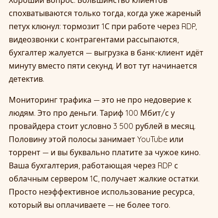
Хороший вопрос. Большинство клиентов
спохватываются только тогда, когда уже жареный
петух клюнул: тормозит 1С при работе через RDP,
видеозвонки с контрагентами рассыпаются,
бухгалтер жалуется — выгрузка в банк-клиент идёт
минуту вместо пяти секунд. И вот тут начинается
детектив.
Мониторинг трафика — это не про недоверие к
людям. Это про деньги. Тариф 100 Мбит/с у
провайдера стоит условно 3 500 рублей в месяц.
Половину этой полосы занимает YouTube или
торрент — и вы буквально платите за чужое кино.
Ваша бухгалтерия, работающая через RDP с
облачным сервером 1С, получает жалкие остатки.
Просто неэффективное использование ресурса,
который вы оплачиваете — не более того.