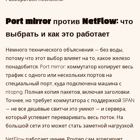
Port mirror против NetFlow: что
выбрать и как это работает
Немного технического объяснения — без воды,
потому что этот выбор влияет на то, какое железо
понадобится. Port mirror: коммутатор копирует весь
трафик с одного или нескольких портов на
специальный порт, куда подключена машина с
ntopng. Полная копия пакетов, включая заголовки.
Точнее, но требует коммутатора с поддержкой SPAN
— не все дешёвые свитчи это умеют — и сервера,
который успевает переваривать весь поток. На
большой сети это может стать заметной нагрузкой.
NetFlow работает умнее. Роутер сам агрегирует