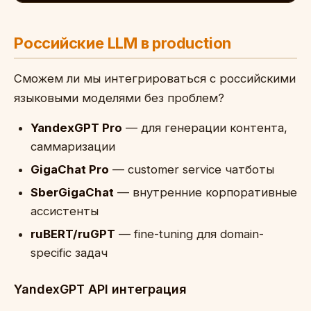
Российские LLM в production
Сможем ли мы интегрироваться с российскими
языковыми моделями без проблем?
YandexGPT Pro
— для генерации контента,
саммаризации
GigaChat Pro
— customer service чатботы
SberGigaChat
— внутренние корпоративные
ассистенты
ruBERT/ruGPT
— fine-tuning для domain-
specific задач
YandexGPT API интеграция