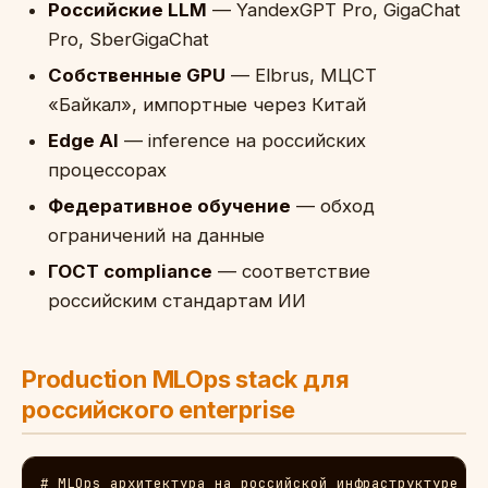
Российские LLM
— YandexGPT Pro, GigaChat
Pro, SberGigaChat
Собственные GPU
— Elbrus, МЦСТ
«Байкал», импортные через Китай
Edge AI
— inference на российских
процессорах
Федеративное обучение
— обход
ограничений на данные
ГОСТ compliance
— соответствие
российским стандартам ИИ
Production MLOps stack для
российского enterprise
# MLOps архитектура на российской инфраструктуре
