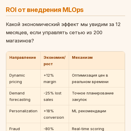
ROI от внедрения MLOps
Какой экономический эффект мы увидим за 12
месяцев, если управлять сетью из 200
магазинов?
Направление
Экономия/
Механизм
рост
Dynamic
+12%
Оптимизация цен в
pricing
margin
реальном времени
Demand
-25% lost
Точное планирование
forecasting
sales
закупок
Personalization
+18%
ML рекомендации
conversion
Fraud
-80%
Real-time scoring