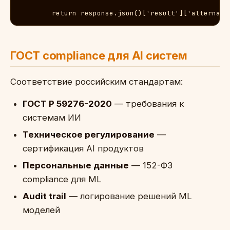
        return response.json()['result']['alternati
ГОСТ compliance для AI систем
Соответствие российским стандартам:
ГОСТ Р 59276-2020
— требования к
системам ИИ
Техническое регулирование
—
сертификация AI продуктов
Персональные данные
— 152-ФЗ
compliance для ML
Audit trail
— логирование решений ML
моделей