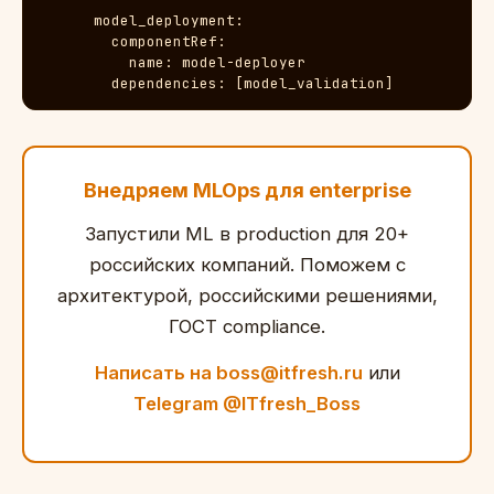
      model_deployment:

        componentRef:

          name: model-deployer

        dependencies: [model_validation]
Внедряем MLOps для enterprise
Запустили ML в production для 20+
российских компаний. Поможем с
архитектурой, российскими решениями,
ГОСТ compliance.
Написать на boss@itfresh.ru
или
Telegram @ITfresh_Boss