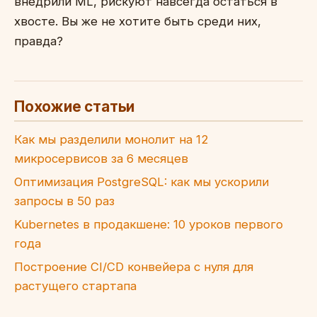
внедрили ML, рискуют навсегда остаться в
хвосте. Вы же не хотите быть среди них,
правда?
Похожие статьи
Как мы разделили монолит на 12
микросервисов за 6 месяцев
Оптимизация PostgreSQL: как мы ускорили
запросы в 50 раз
Kubernetes в продакшене: 10 уроков первого
года
Построение CI/CD конвейера с нуля для
растущего стартапа