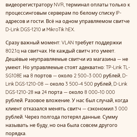
видеорегистратору NVR, терминал оплаты только к
процессинговым серверам по белому списку IP-
адресов и гости. Всё на одном управляемом свитче
D-Link DGS-1210 и MikroTik hEX.
Сразу важный момент: VLAN требует поддержки
802.1q на свитчах. Не каждый свитч это умеет.
Дешёвые неуправляемые свитчи из магазина — не
умеют. Но управляемые стоят адекватно: TP-Link TL-
SG108E на 8 портов — около 2 500–3 000 рублей, D-
Link DGS-1210-08 — около 3 500–4 500 рублей, D-Link
DGS-1210-28 на 24 порта — около 8 000–10 000
рублей. Разовое вложение. У нас был случай, когда
клиент отказался менять свитч — сэкономил 3 000
рублей. Через полгода потерял данные. Сумму
называть не буду, но она была совсем другого
порядка.