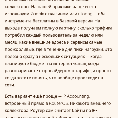
коллекторы. На нашей практике чаще всего
используем Zabbix с плагином или ntopng — оба
инструмента бесплатны в базовой версии. На
выходе получаем полную картину: сколько трафика
потребил каждый пользователь за неделю или
месяц, какие внешние адреса и сервисы самые
прожорливые, где в течение дня пики нагрузки. Это
полезно сразу в нескольких ситуациях — когда
планируете бюджет на интернет-канал, когда
разговариваете с провайдером о тарифе, и просто
когда хотите понять, что вообще происходит в
сети.
Есть вариант ещё проще — IP Accounting,
встроенный прямо в RouterOS. Никакого внешнего
коллектора. Роутер сам считает байты по IP-
адресам в специальной таблице — не так наглядно,