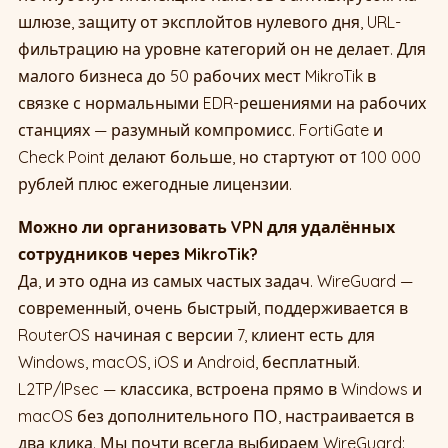
шлюзе, защиту от эксплойтов нулевого дня, URL-
фильтрацию на уровне категорий он не делает. Для
малого бизнеса до 50 рабочих мест MikroTik в
связке с нормальными EDR-решениями на рабочих
станциях — разумный компромисс. FortiGate и
Check Point делают больше, но стартуют от 100 000
рублей плюс ежегодные лицензии.
Можно ли организовать VPN для удалённых
сотрудников через MikroTik?
Да, и это одна из самых частых задач. WireGuard —
современный, очень быстрый, поддерживается в
RouterOS начиная с версии 7, клиент есть для
Windows, macOS, iOS и Android, бесплатный.
L2TP/IPsec — классика, встроена прямо в Windows и
macOS без дополнительного ПО, настраивается в
два клика. Мы почти всегда выбираем WireGuard: