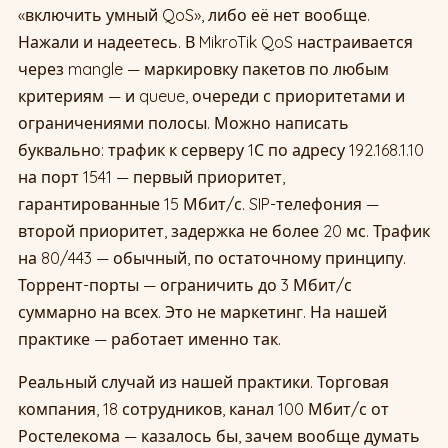
«включить умный QoS», либо её нет вообще.
Нажали и надеетесь. В MikroTik QoS настраивается
через mangle — маркировку пакетов по любым
критериям — и queue, очереди с приоритетами и
ограничениями полосы. Можно написать
буквально: трафик к серверу 1С по адресу 192.168.1.10
на порт 1541 — первый приоритет,
гарантированные 15 Мбит/с. SIP-телефония —
второй приоритет, задержка не более 20 мс. Трафик
на 80/443 — обычный, по остаточному принципу.
Торрент-порты — ограничить до 3 Мбит/с
суммарно на всех. Это не маркетинг. На нашей
практике — работает именно так.
Реальный случай из нашей практики. Торговая
компания, 18 сотрудников, канал 100 Мбит/с от
Ростелекома — казалось бы, зачем вообще думать