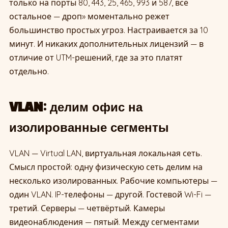
только на порты 80, 443, 25, 465, 993 и 587, всё
остальное — дроп» моментально режет
большинство простых угроз. Настраивается за 10
минут. И никаких дополнительных лицензий — в
отличие от UTM-решений, где за это платят
отдельно.
VLAN: делим офис на
изолированные сегменты
VLAN — Virtual LAN, виртуальная локальная сеть.
Смысл простой: одну физическую сеть делим на
несколько изолированных. Рабочие компьютеры —
один VLAN. IP-телефоны — другой. Гостевой Wi-Fi —
третий. Серверы — четвёртый. Камеры
видеонаблюдения — пятый. Между сегментами