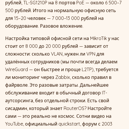
рублей, TL-SG1210P на 8 портов PoE — около 6 500–7
500 рублей. Итого на нормальную офисную сеть
для 15–20 человек — 7 000–13 000 рублей на
оборудование. Разовое вложение.
Настройка типовой офисной сети на MikroTik у нас
стоит от 8 000 до 20 000 рублей — зависит от
сложности: сколько VLAN, нужен ли VPN для
удалённых сотрудников (мы почти всегда делаем
WireGuard — он быстрее и проще L2TP), требуется
ли мониторинг через Zabbix, сколько правил в
файрволе. Это разовые затраты. Дальнейшее
обслуживание входит в обычный договор IT-
аутсорсинга, без отдельной строки. Есть свой
сисадмин, который знает RouterOS? Настройте
сами — это реально не космос. Сотни видео на
YouTube, официальный quickstart, форум с 2003