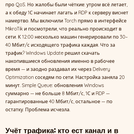
про QoS. Но жалобы были чёткие: утром всё летает,
а к обеду 1С начинает лагать и RDP к серверу виснет
намертво. Мы включили Torch прямо в интерфейсе
MikroTik и посмотрели, что реально происходит в
сети. К 12:00 несколько машин генерировали по 30–
40 Мбит/с исходящего трафика каждая. Что за
трафик? Windows Update решил скачать
накопившиеся обновления именно в рабочее
время — и заодно раздавал их через Delivery
Optimization соседям по сети. Настройка заняла 20
минут. Simple Queue: обновления Windows
суммарно — не больше 8 Мбит/с, 1С и RDP —
гарантированные 40 Мбит/с, остальное — по
остатку. Проблема исчезла.
Учёт трафика: кто ест канал и в