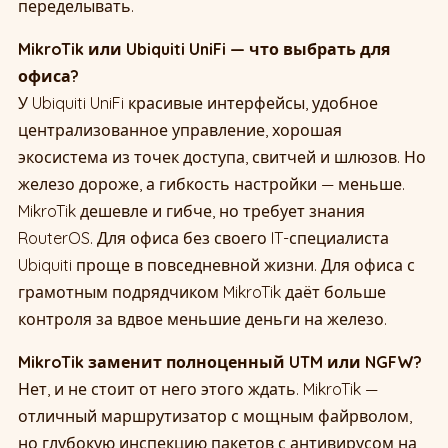
переделывать.
MikroTik или Ubiquiti UniFi — что выбрать для
офиса?
У Ubiquiti UniFi красивые интерфейсы, удобное
централизованное управление, хорошая
экосистема из точек доступа, свитчей и шлюзов. Но
железо дороже, а гибкость настройки — меньше.
MikroTik дешевле и гибче, но требует знания
RouterOS. Для офиса без своего IT-специалиста
Ubiquiti проще в повседневной жизни. Для офиса с
грамотным подрядчиком MikroTik даёт больше
контроля за вдвое меньшие деньги на железо.
MikroTik заменит полноценный UTM или NGFW?
Нет, и не стоит от него этого ждать. MikroTik —
отличный маршрутизатор с мощным файрволом,
но глубокую инспекцию пакетов с антивирусом на