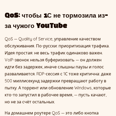
QoS: чтобы 1С не тормозила из-
за чужого YouTube
QoS — Quality of Service, управление качеством
обслуживания. По-русски: приоритизация трафика.
Идея простая: не весь трафик одинаково важен.
VoIP-звонок нельзя буферизовать — он должен
идти без задержек, иначе слышны паузы и голос
разваливается. RDP-сессия с 1С тоже критична: даже
500 миллисекунд задержки превращают работу в
пытку. А торрент или обновление Windows, которые
кто-то запустил в рабочее время, — пусть качают,
но не за счёт остальных.
На домашнем роутере QoS — это либо кнопка