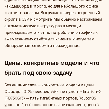
как дашборд в ntopng, но для небольшого офиса
хватает с запасом. Выгружаете через встроенный
скрипт в CSV и смотрите. Мы обычно настраиваем
автоматическую выгрузку раз в месяц и
прикладываем отчёт по потреблению трафика к
ежемесячному отчёту для клиента. Иногда там
обнаруживается кое-что неожиданное.
Цены, конкретные модели и что
брать под свою задачу
Без лишних слов — конкретные модели и цены.
Офис до 20–25 человек, Wi-Fi не нужен: MikroTik hEX
(RB750Gr3) — пять гигабитных портов, RouterOS
уровень 4, всё описанное выше включено, цена 3