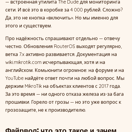
— встроенная утилита The Dude для мониторинга
сети. И всё это в коробке за 4 000 рублей. Сложно?
Да, это не кнопка «включить». Но мы именно для
этого и существуем.
Про надёжность спрашивают отдельно — отвечу
честно. Обновления RouterOS выходят регулярно,
ветка 7.x активно развивается. Документация на
wiki.mikrotik.com исчерпывающая, хотя и на
английском. Комьюнити огромное: на форуме и на
YouTube найдёте ответ почти на любой вопрос. Мы
держим MikroTik на объектах клиентов с 2017 года.
За это время — ни одного отказа железа из-за бага
прошивки. Горело от грозы — но это уже вопрос к
грозозащите, не к производителю.
Файрвол: что это такое и зачем