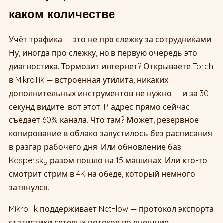
каком количестве
Учёт трафика — это не про слежку за сотрудниками.
Ну, иногда про слежку, но в первую очередь это
диагностика. Тормозит интернет? Открываете Torch
в MikroTik — встроенная утилита, никаких
дополнительных инструментов не нужно — и за 30
секунд видите: вот этот IP-адрес прямо сейчас
съедает 60% канала. Что там? Может, резервное
копирование в облако запустилось без расписания
в разгар рабочего дня. Или обновление баз
Kaspersky разом пошло на 15 машинах. Или кто-то
смотрит стрим в 4K на обеде, который немного
затянулся.
MikroTik поддерживает NetFlow — протокол экспорта
статистики сетевых потоков во внешние