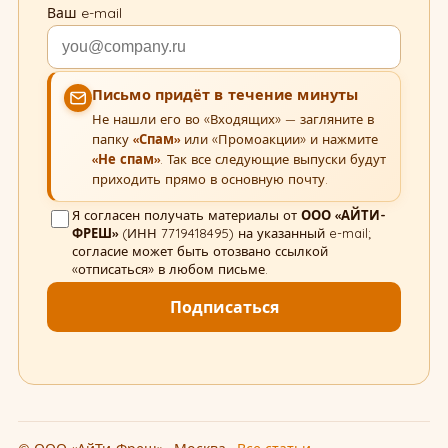
Ваш e-mail
Письмо придёт в течение минуты
Не нашли его во «Входящих» — загляните в
папку
«Спам»
или «Промоакции» и нажмите
«Не спам»
. Так все следующие выпуски будут
приходить прямо в основную почту.
Я согласен получать материалы от
ООО «АЙТИ-
ФРЕШ»
(ИНН 7719418495) на указанный e-mail;
согласие может быть отозвано ссылкой
«отписаться» в любом письме.
Подписаться