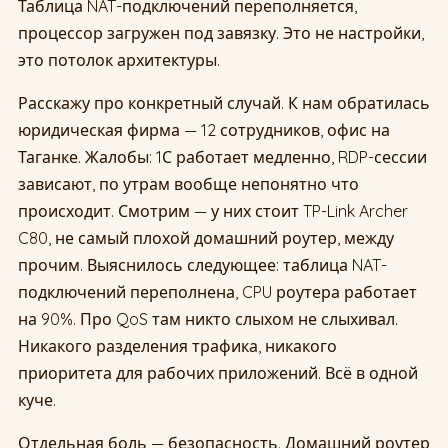
Таблица NAT-подключений переполняется,
процессор загружен под завязку. Это не настройки,
это потолок архитектуры.
Расскажу про конкретный случай. К нам обратилась
юридическая фирма — 12 сотрудников, офис на
Таганке. Жалобы: 1С работает медленно, RDP-сессии
зависают, по утрам вообще непонятно что
происходит. Смотрим — у них стоит TP-Link Archer
C80, не самый плохой домашний роутер, между
прочим. Выяснилось следующее: таблица NAT-
подключений переполнена, CPU роутера работает
на 90%. Про QoS там никто слыхом не слыхивал.
Никакого разделения трафика, никакого
приоритета для рабочих приложений. Всё в одной
куче.
Отдельная боль — безопасность. Домашний роутер