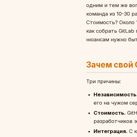
одним и тем же воп
команда из 10-30 р
Стоимость? Около 1
как собрать GitLab
нюансам нужно быт
Зачем свой 
Три причины:
Независимость
его на чужом се
Стоимость.
GitH
разработчиков э
Интеграция.
С к