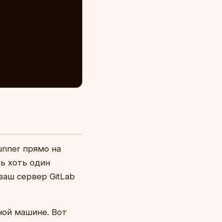
unner прямо на
ть хоть один
ваш сервер GitLab
ной машине. Вот