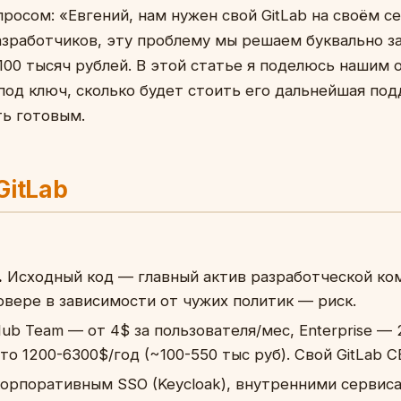
росом: «Евгений, нам нужен свой GitLab на своём се
азработчиков, эту проблему мы решаем буквально за
00 тысяч рублей. В этой статье я поделюсь нашим 
 под ключ, сколько будет стоить его дальнейшая под
ь готовым.
GitLab
.
Исходный код — главный актив разработческой ко
рвере в зависимости от чужих политик — риск.
ub Team — от 4$ за пользователя/мес, Enterprise — 
то 1200-6300$/год (~100-550 тыс руб). Свой GitLab 
орпоративным SSO (Keycloak), внутренними сервисам