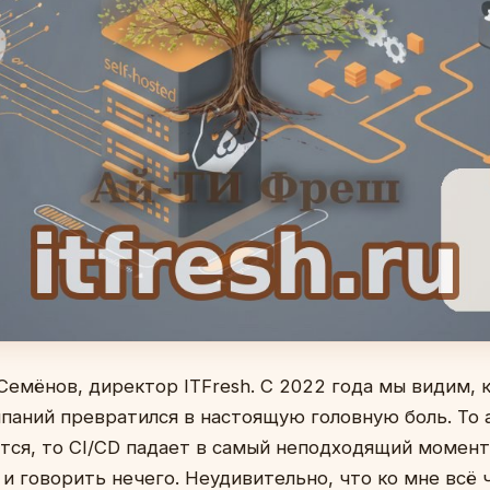
Семёнов, директор ITFresh. С 2022 года мы видим, к
мпаний превратился в настоящую головную боль. То 
тся, то CI/CD падает в самый неподходящий момент,
и говорить нечего. Неудивительно, что ко мне всё 