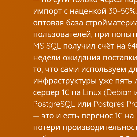
импорт с наценкой 30–50%.
оптовая база стройматериа
пользователей, при попыт
MS SQL получил счёт на 64
недели ожидания поставки
то, что сами используем д
инфраструктуры уже пять 
сервер 1С на Linux (Debian и
PostgreSQL или Postgres P
— это и есть перенос 1С на
потери производительност