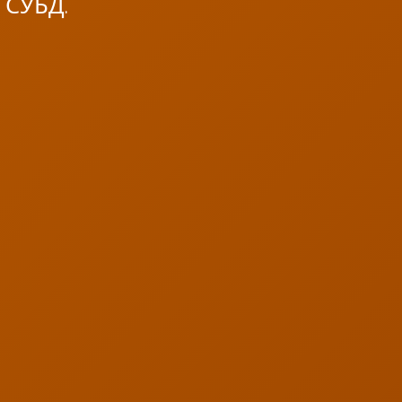
 СУБД.