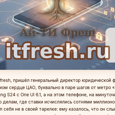
ITfresh, пришёл генеральный директор юридической 
мом сердце ЦАО, буквально в паре шагов от метро «
g S24 с One UI 6.1, а на этом телефоне, на минуточ
о делам, где ставки исчислялись сотнями миллион
 себя не в своей тарелке: ему казалось, что он сл