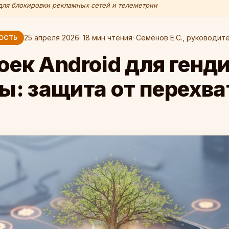
ля блокировки рекламных сетей и телеметрии
25 апреля 2026
· 18 мин чтения
· Семёнов Е.С., руководите
ОСТЬ
оек Android для генд
: защита от перехва