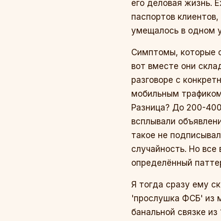
его деловая жизнь. 
паспортов клиентов, 
умещалось в одном 
Симптомы, которые о
вот вместе они скла
разговоре с конкре
мобильным трафиком»
Разница? До 200-400 
всплывали объявлени
такое не подписывал
случайность. Но все
определённый патте
Я тогда сразу ему с
'прослушка ФСБ' из 
банальной связке из