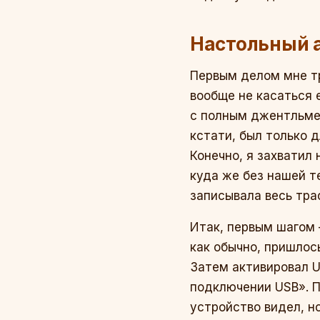
Настольный 
Первым делом мне тр
вообще не касаться 
с полным джентльмен
кстати, был только 
Конечно, я захватил
куда же без нашей т
записывала весь тра
Итак, первым шагом 
как обычно, пришлос
Затем активировал 
подключении USB». П
устройство видел, н