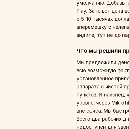
умолчанию. Добавьте
Play. Зато вот цена 
о 5-10 тысячах долл
вперемешку с нелега
видите, тут не до па
Что мы решили пр
Мы предложили дейс
всю возможную факту
установленное прил
аппарата с чистой п
пунктов. И наконец,
уровне: через MikroT
вне офиса. Мы быстр
Всего два рабочих дн
недоступен для звон