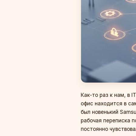
Как-то раз к нам, в 
офис находится в са
был новенький Samsun
рабочая переписка п
постоянно чувствовал