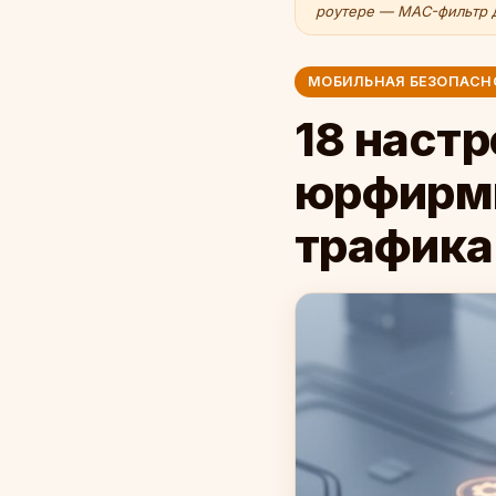
роутере — MAC-фильтр д
МОБИЛЬНАЯ БЕЗОПАСН
18 настр
юрфирмы
трафика