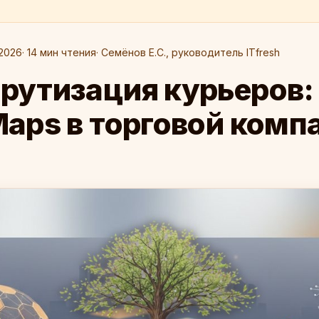
2026
· 14 мин чтения
· Семёнов Е.С., руководитель ITfresh
рутизация курьеров:
Maps в торговой комп