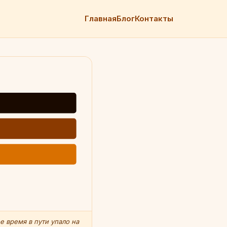
Главная
Блог
Контакты
 время в пути упало на