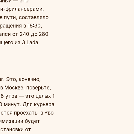
ичный — это
ми-фрилансерами,
в пути, составляло
ращения в 18:30,
ался от 240 до 280
ящего из 3 Lada
. Это, конечно,
 в Москве, поверьте,
8 утра — это целых 1
10 минут. Для курьера
ётся проехать, а «во
тимизации будет
бстановки от