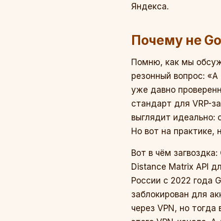
Яндекса.
Почему не Go
Помню, как мы обсуж
резонный вопрос: «А
уже давно проверенн
стандарт для VRP-за
выглядит идеально: 
Но вот на практике, 
Вот в чём загвоздка:
Distance Matrix API 
России с 2022 года G
заблокирован для ак
через VPN, но тогда