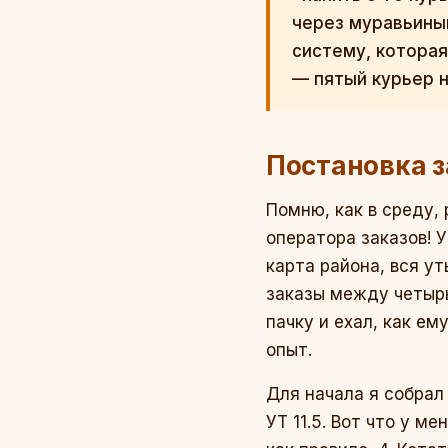
через муравьиный
систему, которая
— пятый курьер 
Постановка за
Помню, как в среду, 
оператора заказов! У
карта района, вся у
заказы между четырь
пачку и ехал, как е
опыт.
Для начала я собрал
УТ 11.5. Вот что у м