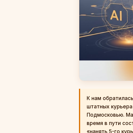
К нам обратилась
штатных курьера 
Подмосковью. Ма
время в пути сос
«нанять 5-го ку