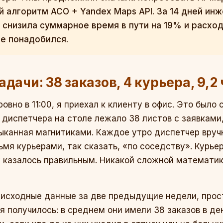
 алгоритм ACO + Yandex Maps API. За 14 дней ин
 снизила суммарное время в пути на 19% и расход
не понадобился.
дачи: 38 заказов, 4 курьера, 9,2 
ровно в 11:00, я приехал к клиенту в офис. Это было
 диспетчера на столе лежало 38 листов с заявками,
тыканная магнитиками. Каждое утро диспетчер вру
мя курьерами, так сказать, «по соседству». Курье
му казалось правильным. Никакой сложной математик
 исходные данные за две предыдущие недели, прост
еня получилось: в среднем они имели 38 заказов в де