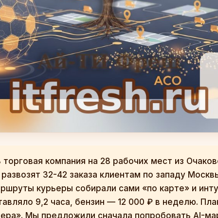
 торговая компания на 28 рабочих мест из Очаков
развозят 32-42 заказа клиентам по западу Москв
ршруты курьеры собирали сами «по карте» и инт
тавляло 9,2 часа, бензин — 12 000 ₽ в неделю. Пл
рьера». Мы предложили сначала попробовать AI-м