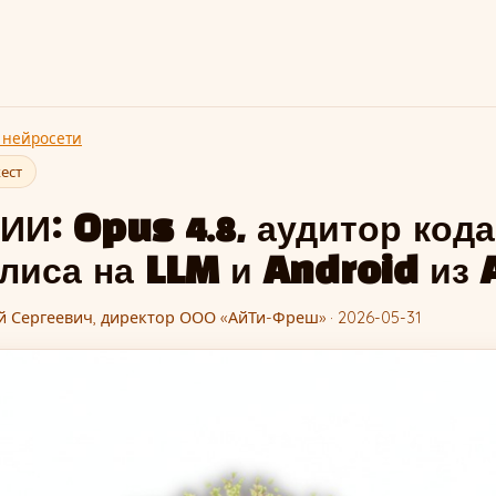
 нейросети
ест
ИИ: Opus 4.8, аудитор кода
лиса на LLM и Android из 
й Сергеевич, директор ООО «АйТи-Фреш» · 2026-05-31