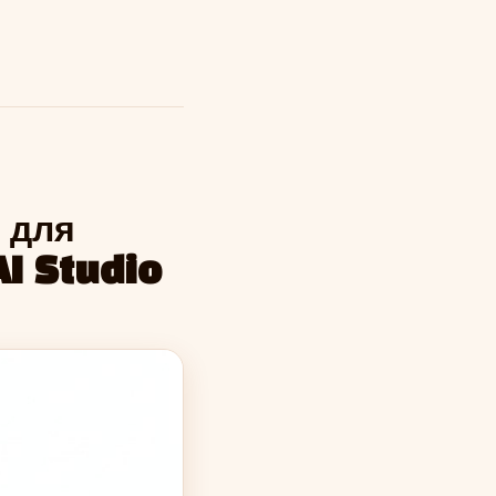
 для
AI Studio