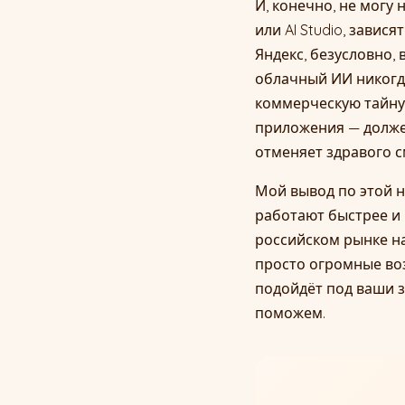
И, конечно, не могу
или AI Studio, завис
Яндекс, безусловно,
облачный ИИ никогд
коммерческую тайну. 
приложения — долже
отменяет здравого с
Мой вывод по этой н
работают быстрее и 
российском рынке на
просто огромные воз
подойдёт под ваши з
поможем.