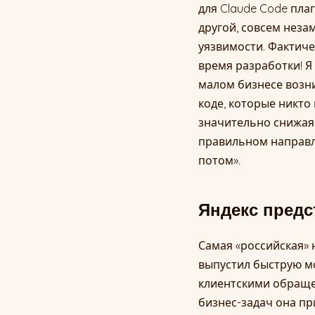
для Claude Code плаг
другой, совсем неза
уязвимости. Фактич
время разработки! Я
малом бизнесе возни
коде, которые никто
значительно снижая р
правильном направле
потом».
Яндекс предс
Самая «российская» 
выпустил быструю мо
клиентскими обраще
бизнес-задач она пр